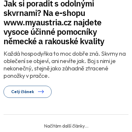
Jak si poradit s odolnými
skvrnami? Na e-shopu
www.myaustria.cz najdete
vysoce účinné pomocníky
německé a rakouské kvality
Každá hospodyňka to moc dobře zná. Skvrny na
oblečení se objeví, ani nevíte jak. Boj s nimi je
nekonečný, stejně jako záhadně ztracené
ponožky v pračce.
Celý článek
Načíst další články