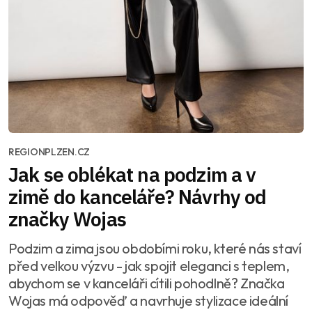
REGIONPLZEN.CZ
Jak se oblékat na podzim a v
zimě do kanceláře? Návrhy od
značky Wojas
Podzim a zima jsou obdobími roku, které nás staví
před velkou výzvu - jak spojit eleganci s teplem,
abychom se v kanceláři cítili pohodlně? Značka
Wojas má odpověď a navrhuje stylizace ideální