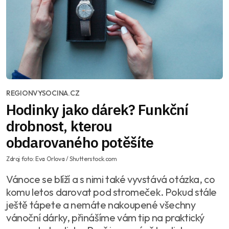
REGIONVYSOCINA.CZ
Hodinky jako dárek? Funkční
drobnost, kterou
obdarovaného potěšíte
Zdroj foto: Eva Orlova / Shutterstock.com
Vánoce se blíží a s nimi také vyvstává otázka, co
komu letos darovat pod stromeček. Pokud stále
ještě tápete a nemáte nakoupené všechny
vánoční dárky, přinášíme vám tip na praktický