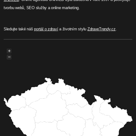
Sledujte také náš
portál o zdraví
a životním stylu
ZdraveTrendy.cz
.
+
−