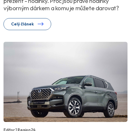
prezent - hodinky. Proč jsou právě hodinky
výborným dárkem a komu je můžete darovat?
Celý článek
Editor 1 Region24