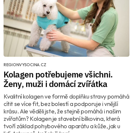
REGIONVYSOCINA.CZ
Kolagen potřebujeme všichni.
Ženy, muži i domácí zvířátka
Kvalitní kolagen ve formě doplňku stravy pomáhá
cítit se více fit, bez bolestí a podporuje i vnější
krásu. Ale věděli jste, že stejně pomáhá i našim
zvířatům? Kolagen je stavební bílkovina, která
tvoří základ pohybového aparátu a kůže, jak u