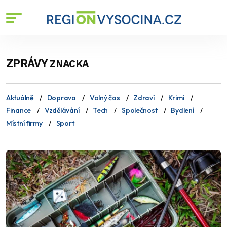
ZPRÁVY
ZNACKA
Aktuálně
Doprava
Volný čas
Zdraví
Krimi
Finance
Vzdělávání
Tech
Společnost
Bydlení
Místní firmy
Sport