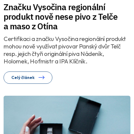
Značku Vysočina regionální
produkt nově nese pivo z Telče
a maso z Otína
Certifikaci a značku Vysočina regionální produkt
mohou nově využívat pivovar Panský dvůr Telč
resp. jejich čtyři originální piva Nádeník,
Holomek, Hofmistr a IPA Klíčník.
Celý článek