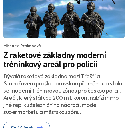
Michaela Prokopová
Z raketové základny moderní
tréninkový areál pro policii
Bývalá raketová základna mezi Třešťí a
Stonařovem prošla obrovskou přeměnou a stala
se moderní tréninkovou zónou pro českou policii.
Areál, který stál cca 200 mil. korun, nabízí mimo
jiné repliku železničního nádraží, model
supermarketu a městskou zónu.
Celý článek