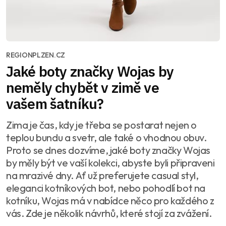
REGIONPLZEN.CZ
Jaké boty značky Wojas by
neměly chybět v zimě ve
vašem šatníku?
Zima je čas, kdy je třeba se postarat nejen o
teplou bundu a svetr, ale také o vhodnou obuv.
Proto se dnes dozvíme, jaké boty značky Wojas
by měly být ve vaší kolekci, abyste byli připraveni
na mrazivé dny. Ať už preferujete casual styl,
eleganci kotníkových bot, nebo pohodlí bot na
kotníku, Wojas má v nabídce něco pro každého z
vás. Zde je několik návrhů, které stojí za zvážení.