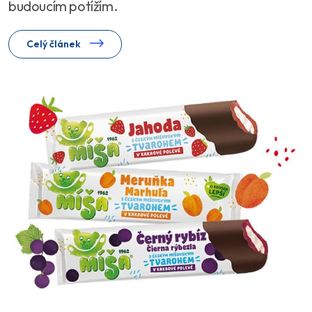
budoucím potížím.
Celý článek