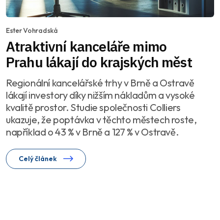
Ester Vohradská
Atraktivní kanceláře mimo
Prahu lákají do krajských měst
Regionální kancelářské trhy v Brně a Ostravě
lákají investory díky nižším nákladům a vysoké
kvalitě prostor. Studie společnosti Colliers
ukazuje, že poptávka v těchto městech roste,
například o 43 % v Brně a 127 % v Ostravě.
Celý článek