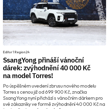
Editor 1 Region24
SsangYong přináší vánoční
dárek: zvýhodnění 40 000 Kč
na model Torres!
Po úspěšném uvedení zbrusu nového modelu
Torres s cenou již od 699 900 Kč, značka
SsangYong nyní přichází s vánočním dárkem pro
své zákazníky ve formě zvýhodnění 40 000 Kč na