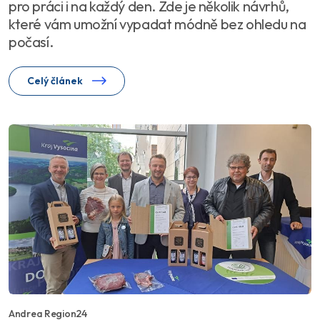
pro práci i na každý den. Zde je několik návrhů,
které vám umožní vypadat módně bez ohledu na
počasí.
Celý článek
Andrea Region24