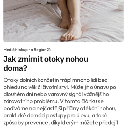
Mediální skupina Region24
Jak zmírnit otoky nohou
doma?
Otoky dolních končetin trápí mnoho lidí bez
ohledu na věk či životní styl. Může jít o únavu po
dlouhém dni nebo varovný signál vážnějšího
zdravotního problému. V tomto článku se
podíváme na nejčastější příčiny otékání nohou,
praktické domácí postupy pro úlevu, a také
způsoby prevence, díky kterým můžete předejít