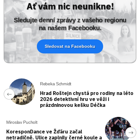
Ať vám nic neunikne!
Sledujte denní zprávy z vašeho regionu
na našem Facebooku.
Sledovat na Facebooku
Rebeka Schmidt
Hrad Roštejn chystá pro rodiny na léto
2026 detektivní hru ve věži i
prázdninovou kešku Déčka
Miroslav Pucholt
KoresponDance ve Žďáru začal
netradičně. Ulice zaplnily černé koule a