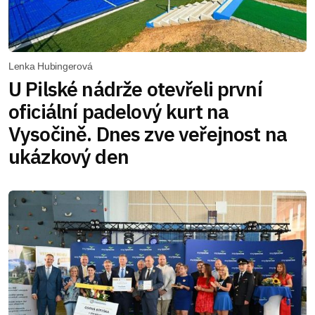
Lenka Hubingerová
U Pilské nádrže otevřeli první
oficiální padelový kurt na
Vysočině. Dnes zve veřejnost na
ukázkový den