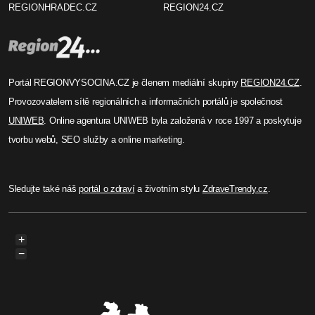
REGIONHRADEC.CZ
REGION24.CZ
Portál REGIONVYSOCINA.CZ je členem mediální skupiny
REGION24.CZ
.
Provozovatelem sítě regionálních a informačních portálů je společnost
UNIWEB
. Online agentura UNIWEB byla založená v roce 1997 a poskytuje
tvorbu webů, SEO služby a online marketing.
Sledujte také náš
portál o zdraví
a životním stylu
ZdraveTrendy.cz
.
+
−