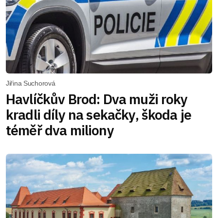
Jiřina Suchorová
Havlíčkův Brod: Dva muži roky
kradli díly na sekačky, škoda je
téměř dva miliony