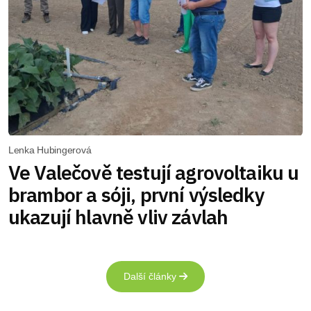
Lenka Hubingerová
Ve Valečově testují agrovoltaiku u
brambor a sóji, první výsledky
ukazují hlavně vliv závlah
Další články