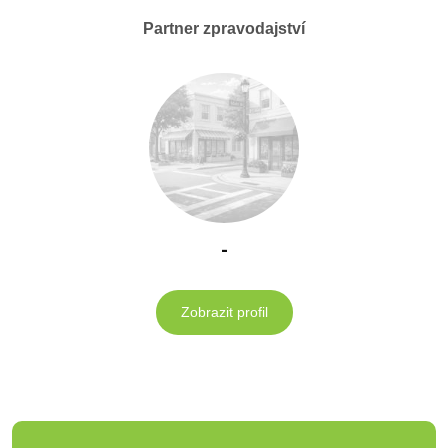
Partner zpravodajství
-
Zobrazit profil