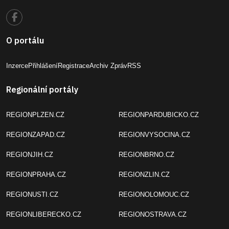
O portálu
Inzerce
Přihlášení
Registrace
Archiv Zpráv
RSS
Regionální portály
REGIONPLZEN.CZ
REGIONPARDUBICKO.CZ
REGIONZAPAD.CZ
REGIONVYSOCINA.CZ
REGIONJIH.CZ
REGIONBRNO.CZ
REGIONPRAHA.CZ
REGIONZLIN.CZ
REGIONUSTI.CZ
REGIONOLOMOUC.CZ
REGIONLIBERECKO.CZ
REGIONOSTRAVA.CZ