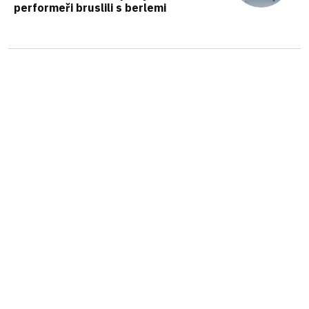
performeři bruslili s berlemi