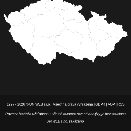
1997 - 2026 © UNIWEB s.r.o. | Všechna práva vyhrazena |
GDPR
|
VOP
|
RSS
Rozmnožování a užití obsahu, včetně automatizované analýzy, je bez souhlasu
UNIWEB s.r.o. zakázáno.