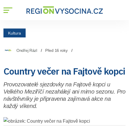
Kultura
Ondřej Rázl
Před 16 roky
Country večer na Fajtově kopci
Provozovatelé sjezdovky na Fajtově kopci u
Velkého Meziříčí nezahálejí ani mimo sezonu. Pro
návštěvníky je připravena zajímavá akce na
každý víkend.