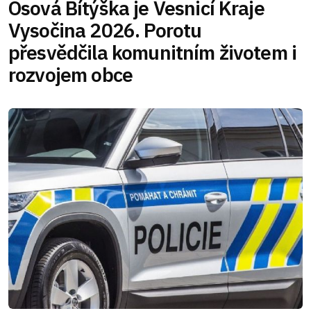
Osová Bítýška je Vesnicí Kraje
Vysočina 2026. Porotu
přesvědčila komunitním životem i
rozvojem obce