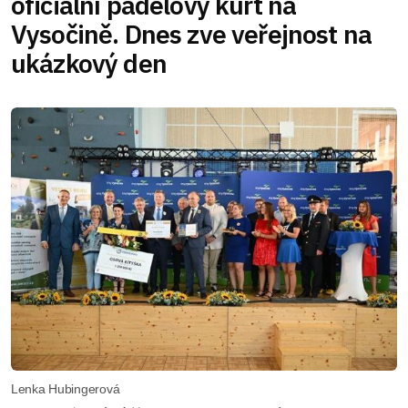
oficiální padelový kurt na
Vysočině. Dnes zve veřejnost na
ukázkový den
Lenka Hubingerová