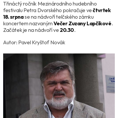
Třináctý ročník Mezinárodního hudebního
festivalu Petra Dvorského pokračuje ve
čtvrtek
18. srpna
se na nádvoří telčského zámku
koncertem nazvaným
Večer Zuzany Lapčíkové
.
Začátek je na nádvoří ve
20.30
.
Autor: Pavel Kryštof Novák