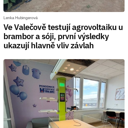
Lenka Hubingerová
Ve Valečově testují agrovoltaiku u
brambor a sóji, první výsledky
ukazují hlavně vliv závlah