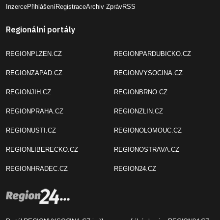
Inzerce
Přihlášení
Registrace
Archiv Zpráv
RSS
Regionální portály
REGIONPLZEN.CZ
REGIONPARDUBICKO.CZ
REGIONZAPAD.CZ
REGIONVYSOCINA.CZ
REGIONJIH.CZ
REGIONBRNO.CZ
REGIONPRAHA.CZ
REGIONZLIN.CZ
REGIONUSTI.CZ
REGIONOLOMOUC.CZ
REGIONLIBERECKO.CZ
REGIONOSTRAVA.CZ
REGIONHRADEC.CZ
REGION24.CZ