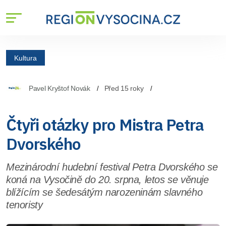
Kultura
Pavel Kryštof Novák
Před 15 roky
Čtyři otázky pro Mistra Petra
Dvorského
Mezinárodní hudební festival Petra Dvorského se
koná na Vysočině do 20. srpna, letos se věnuje
blížícím se šedesátým narozeninám slavného
tenoristy