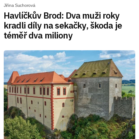
Jiřina Suchorová
Havlíčkův Brod: Dva muži roky
kradli díly na sekačky, škoda je
téměř dva miliony