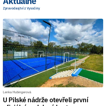
Aktuálně
Zpravodasjtví z Vysočiny
Lenka Hubingerová
U Pilské nádrže otevřeli první