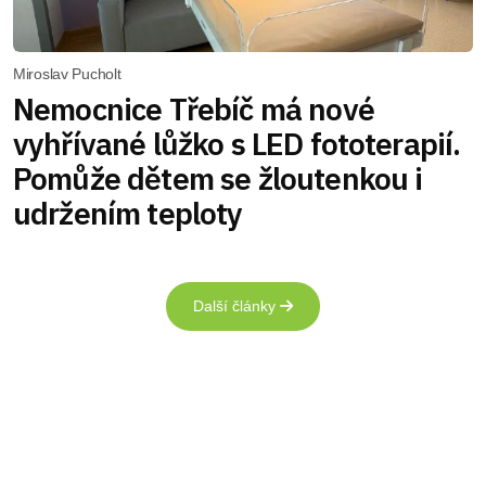
Miroslav Pucholt
Nemocnice Třebíč má nové
vyhřívané lůžko s LED fototerapií.
Pomůže dětem se žloutenkou i
udržením teploty
Další články