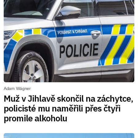
Adam Wágner
Muž v Jihlavě skončil na záchytce,
policisté mu naměřili přes čtyři
promile alkoholu