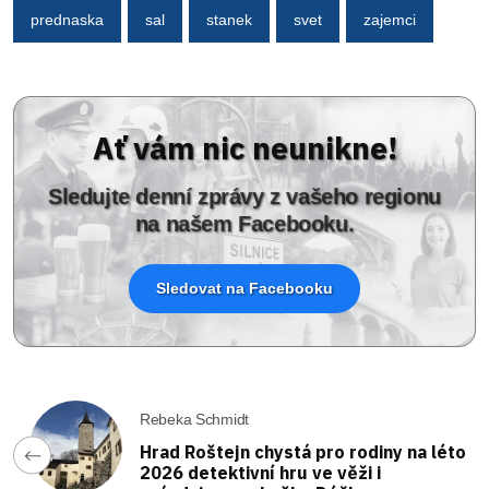
prednaska
sal
stanek
svet
zajemci
Ať vám nic neunikne!
Sledujte denní zprávy z vašeho regionu
na našem Facebooku.
Sledovat na Facebooku
Rebeka Schmidt
Hrad Roštejn chystá pro rodiny na léto
2026 detektivní hru ve věži i