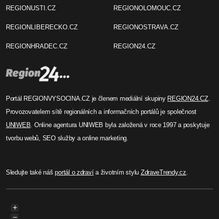
REGIONUSTI.CZ
REGIONOLOMOUC.CZ
REGIONLIBERECKO.CZ
REGIONOSTRAVA.CZ
REGIONHRADEC.CZ
REGION24.CZ
Portál REGIONVYSOCINA.CZ je členem mediální skupiny
REGION24.CZ
.
Provozovatelem sítě regionálních a informačních portálů je společnost
UNIWEB
. Online agentura UNIWEB byla založená v roce 1997 a poskytuje
tvorbu webů, SEO služby a online marketing.
Sledujte také náš
portál o zdraví
a životním stylu
ZdraveTrendy.cz
.
+
−