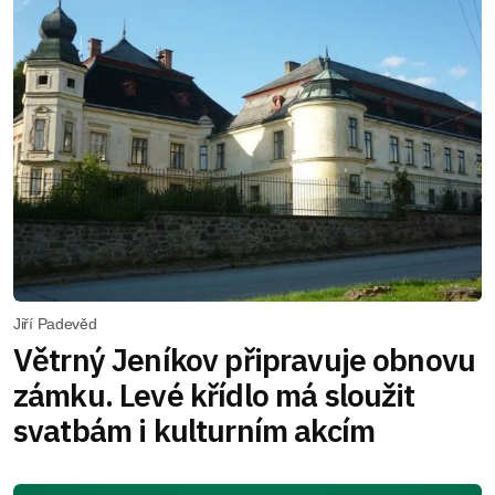
Jiří Padevěd
Větrný Jeníkov připravuje obnovu
zámku. Levé křídlo má sloužit
svatbám i kulturním akcím