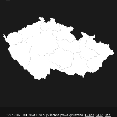
1997 - 2026 © UNIWEB s.r.o. | Všechna práva vyhrazena |
GDPR
|
VOP
|
RSS