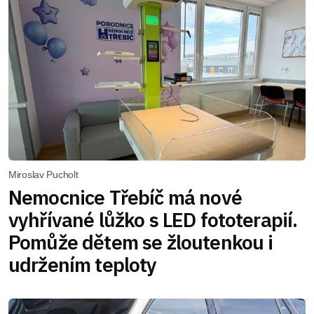
Miroslav Pucholt
Nemocnice Třebíč má nové
vyhřívané lůžko s LED fototerapií.
Pomůže dětem se žloutenkou i
udržením teploty