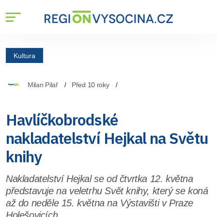
Kultura
Milan Pilař
Před 10 roky
Havlíčkobrodské
nakladatelství Hejkal na Světu
knihy
Nakladatelství Hejkal se od čtvrtka 12. května
představuje na veletrhu Svět knihy, který se koná
až do neděle 15. května na Výstavišti v Praze
Holešovicích.