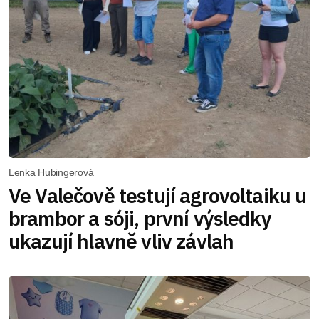
Lenka Hubingerová
Ve Valečově testují agrovoltaiku u
brambor a sóji, první výsledky
ukazují hlavně vliv závlah