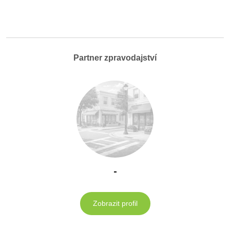
Partner zpravodajství
-
Zobrazit profil