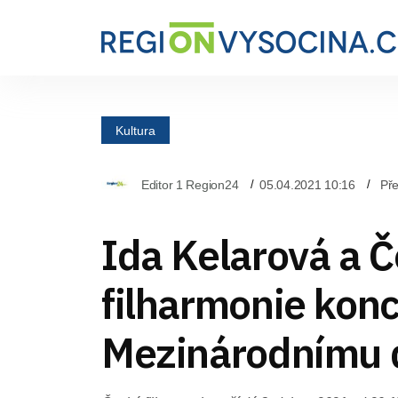
Kultura
Editor 1 Region24
05.04.2021 10:16
Pře
Ida Kelarová a 
filharmonie konc
Mezinárodnímu 