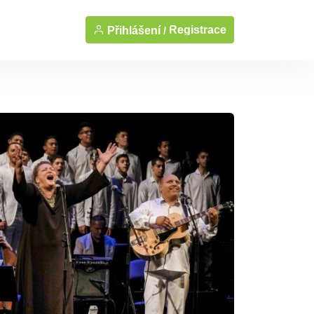
Registrace
Přihlášení /