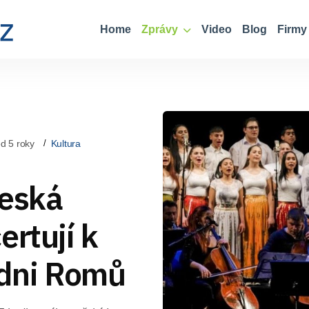
Home
Zprávy
Video
Blog
Firmy
d 5 roky
Kultura
Česká
ertují k
dni Romů