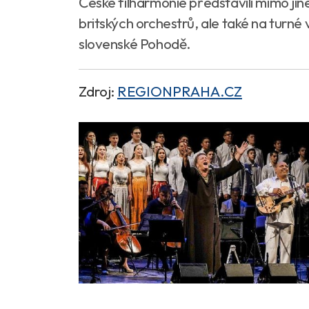
České filharmonie představili mimo ji
britských orchestrů, ale také na turné
slovenské Pohodě.
Zdroj:
REGIONPRAHA.CZ