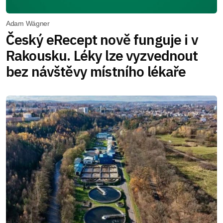
Adam Wágner
Český eRecept nově funguje i v
Rakousku. Léky lze vyzvednout
bez návštěvy místního lékaře