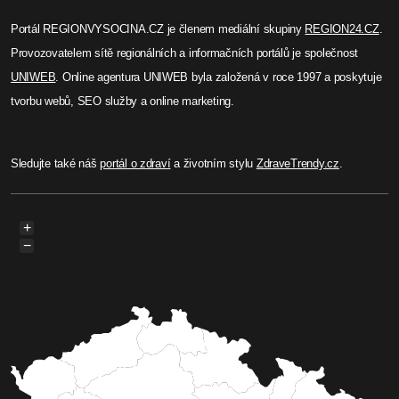
Portál REGIONVYSOCINA.CZ je členem mediální skupiny
REGION24.CZ
.
Provozovatelem sítě regionálních a informačních portálů je společnost
UNIWEB
. Online agentura UNIWEB byla založená v roce 1997 a poskytuje
tvorbu webů, SEO služby a online marketing.
Sledujte také náš
portál o zdraví
a životním stylu
ZdraveTrendy.cz
.
+
−