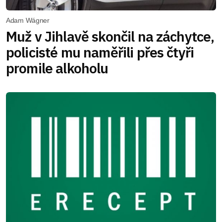
Adam Wágner
Muž v Jihlavě skončil na záchytce,
policisté mu naměřili přes čtyři
promile alkoholu