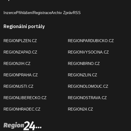
Inzerce
Přihlášení
Registrace
Archiv Zpráv
RSS
Regionální portály
REGIONPLZEN.CZ
REGIONPARDUBICKO.CZ
REGIONZAPAD.CZ
REGIONVYSOCINA.CZ
REGIONJIH.CZ
REGIONBRNO.CZ
REGIONPRAHA.CZ
REGIONZLIN.CZ
REGIONUSTI.CZ
REGIONOLOMOUC.CZ
REGIONLIBERECKO.CZ
REGIONOSTRAVA.CZ
REGIONHRADEC.CZ
REGION24.CZ