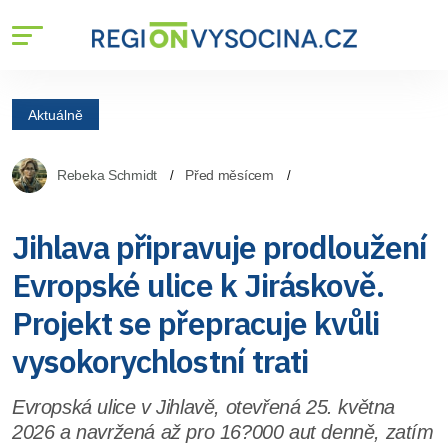
Aktuálně
Rebeka Schmidt
Před měsícem
Jihlava připravuje prodloužení
Evropské ulice k Jiráskově.
Projekt se přepracuje kvůli
vysokorychlostní trati
Evropská ulice v Jihlavě, otevřená 25. května
2026 a navržená až pro 16?000 aut denně, zatím