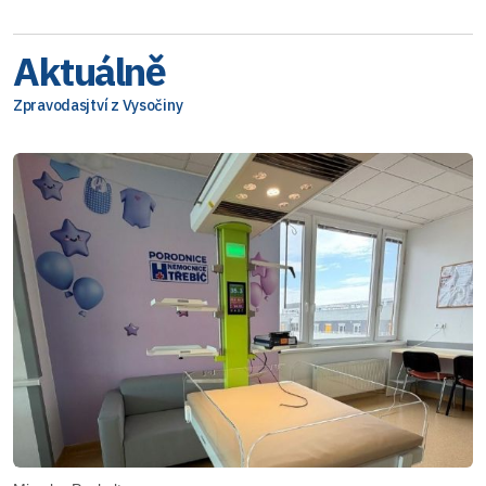
Aktuálně
Zpravodasjtví z Vysočiny