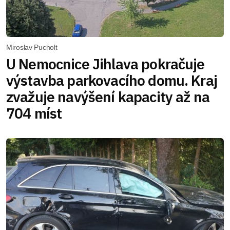
Miroslav Pucholt
U Nemocnice Jihlava pokračuje
výstavba parkovacího domu. Kraj
zvažuje navýšení kapacity až na
704 míst