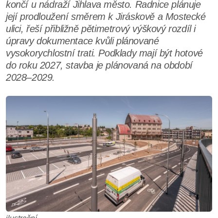
končí u nádraží Jihlava město. Radnice plánuje
její prodloužení směrem k Jiráskově a Mostecké
ulici, řeší přibližně pětimetrový výškový rozdíl i
úpravy dokumentace kvůli plánované
vysokorychlostní trati. Podklady mají být hotové
do roku 2027, stavba je plánovaná na období
2028–2029.