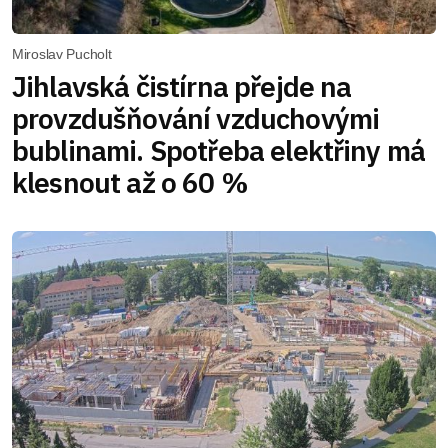
Miroslav Pucholt
Jihlavská čistírna přejde na
provzdušňování vzduchovými
bublinami. Spotřeba elektřiny má
klesnout až o 60 %