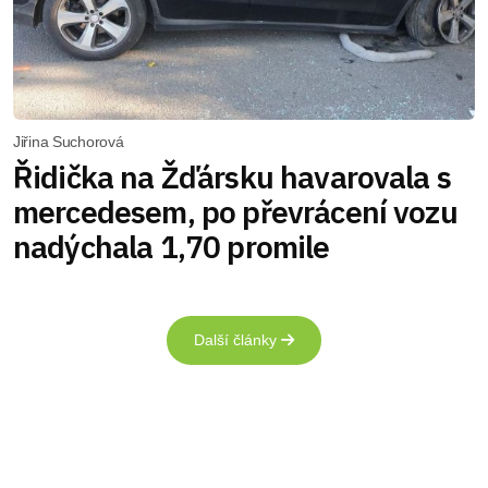
Jiřina Suchorová
Řidička na Žďársku havarovala s
mercedesem, po převrácení vozu
nadýchala 1,70 promile
Další články