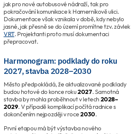
jak pro nové autobusové nádraží, tak pro
pokračování komunikace k Hamerníkově ulici.
Dokumentace však vznikala v době, kdy nebylo
jasné, jak přesně se do území promítne tzv. závlek
VRT
. Projektanti proto musí dokumentaci
přepracovat.
Harmonogram: podklady do roku
2027, stavba 2028–2030
Město předpokládá, že aktualizované podklady
budou hotové do konce roku
2027
. Samotná
stavba by mohla proběhnout v letech
2028–
2029
. V případě komplikací počítá radnice s
dokončením nejpozději v roce
2030
.
První etapou má být výstavba nového