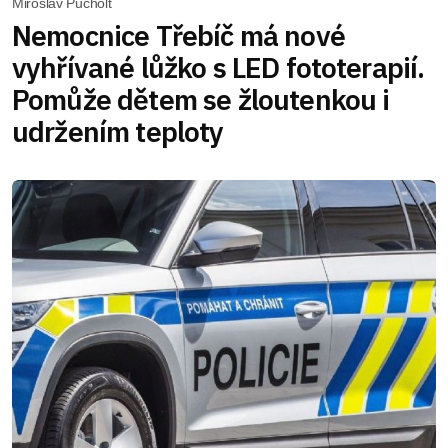
Miroslav Pucholt
Nemocnice Třebíč má nové
vyhřívané lůžko s LED fototerapií.
Pomůže dětem se žloutenkou i
udržením teploty