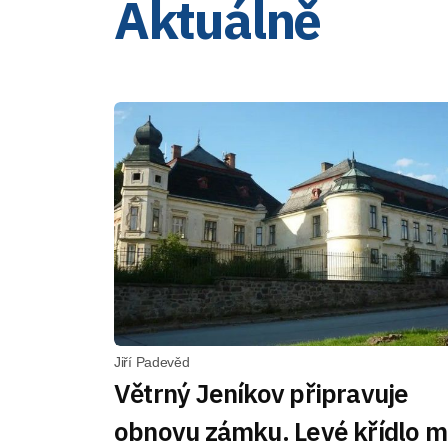
Aktuálně
Jiří Padevěd
Větrný Jeníkov připravuje
obnovu zámku. Levé křídlo 