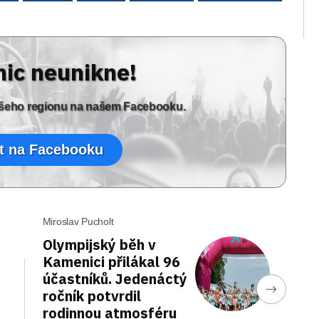
nic neunikne!
vašeho regionu na našem Facebooku.
t na Facebooku
Miroslav Pucholt
Olympijský běh v
Kamenici přilákal 96
účastníků. Jedenáctý
ročník potvrdil
rodinnou atmosféru