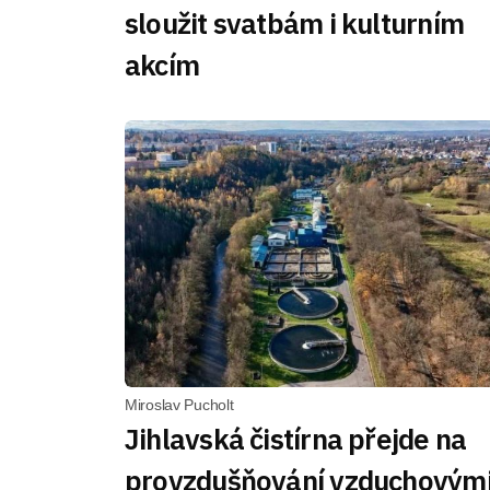
sloužit svatbám i kulturním
akcím
Miroslav Pucholt
Jihlavská čistírna přejde na
provzdušňování vzduchovým