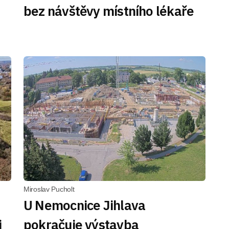
bez návštěvy místního lékaře
Miroslav Pucholt
U Nemocnice Jihlava
i
pokračuje výstavba