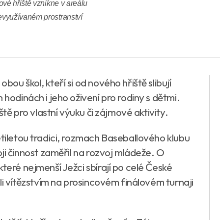
ové hřiště vznikne v areálu
evyužívaném prostranství
ou škol, kteří si od nového hřiště slibují
 hodinách i jeho oživení pro rodiny s dětmi.
ště pro vlastní výuku či zájmové aktivity.
etiletou tradici, rozmach Baseballového klubu
oji činnost zaměřil na rozvoj mládeže. O
teré nejmenší Ježci sbírají po celé České
ali vítězstvím na prosincovém finálovém turnaji