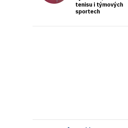
tenisu i týmových
sportech