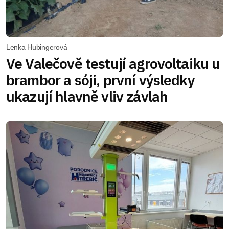
Lenka Hubingerová
Ve Valečově testují agrovoltaiku u
brambor a sóji, první výsledky
ukazují hlavně vliv závlah