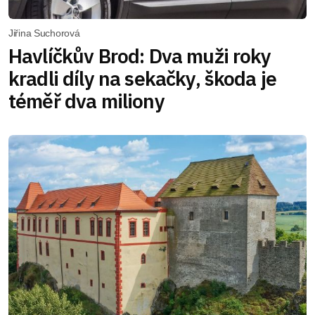
Jiřina Suchorová
Havlíčkův Brod: Dva muži roky
kradli díly na sekačky, škoda je
téměř dva miliony