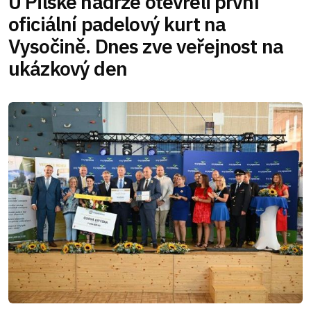
U Pilské nádrže otevřeli první
oficiální padelový kurt na
Vysočině. Dnes zve veřejnost na
ukázkový den