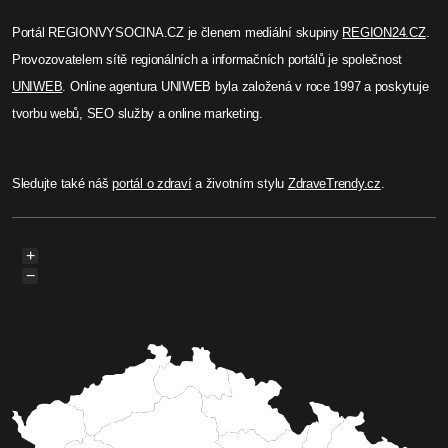
Portál REGIONVYSOCINA.CZ je členem mediální skupiny
REGION24.CZ
.
Provozovatelem sítě regionálních a informačních portálů je společnost
UNIWEB
. Online agentura UNIWEB byla založená v roce 1997 a poskytuje
tvorbu webů, SEO služby a online marketing.
Sledujte také náš
portál o zdraví
a životním stylu
ZdraveTrendy.cz
.
+
−