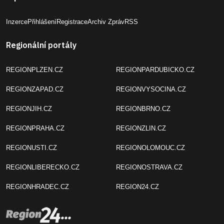
Inzerce
Přihlášení
Registrace
Archiv Zpráv
RSS
Regionální portály
REGIONPLZEN.CZ
REGIONPARDUBICKO.CZ
REGIONZAPAD.CZ
REGIONVYSOCINA.CZ
REGIONJIH.CZ
REGIONBRNO.CZ
REGIONPRAHA.CZ
REGIONZLIN.CZ
REGIONUSTI.CZ
REGIONOLOMOUC.CZ
REGIONLIBERECKO.CZ
REGIONOSTRAVA.CZ
REGIONHRADEC.CZ
REGION24.CZ