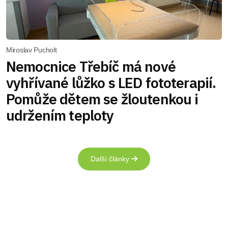
Miroslav Pucholt
Nemocnice Třebíč má nové
vyhřívané lůžko s LED fototerapií.
Pomůže dětem se žloutenkou i
udržením teploty
Další články