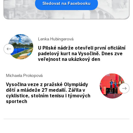
Sledovat na Facebooku
Lenka Hubingerová
U Pilské nádrže otevřeli první oficiální
padelový kurt na Vysočině. Dnes zve
veřejnost na ukázkový den
Michaela Prokopová
Vysočina veze z pražské Olympiády
dětí a mládeže 27 medailí. Zářila v
cyklistice, stolním tenisu i týmových
sportech