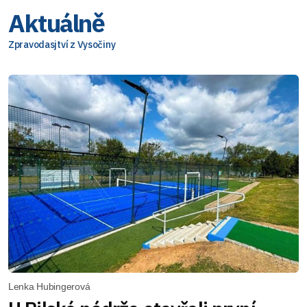
Aktuálně
Zpravodasjtví z Vysočiny
Lenka Hubingerová