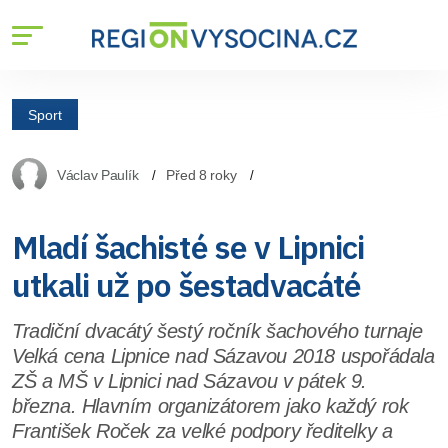
Sport
Václav Paulík
Před 8 roky
Mladí šachisté se v Lipnici
utkali už po šestadvacáté
Tradiční dvacátý šestý ročník šachového turnaje
Velká cena Lipnice nad Sázavou 2018 uspořádala
ZŠ a MŠ v Lipnici nad Sázavou v pátek 9.
března. Hlavním organizátorem jako každý rok
František Roček za velké podpory ředitelky a