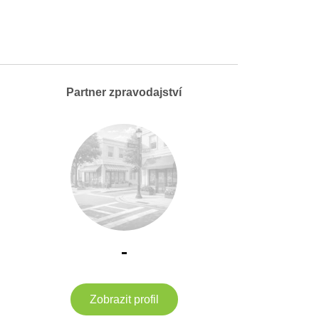
Partner zpravodajství
-
Zobrazit profil