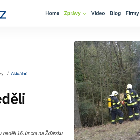
Home
Zprávy
Video
Blog
Firmy
ky
Aktuálně
děli
 v neděli 16. února na Žďársku