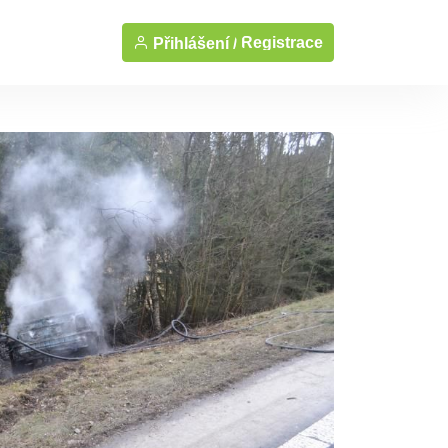
Registrace
Přihlášení /