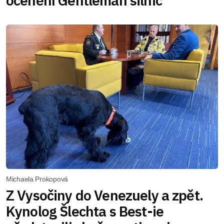
ocenění Gentleman silnic
Michaela Prokopová
Z Vysočiny do Venezuely a zpět.
Kynolog Šlechta s Best-ie