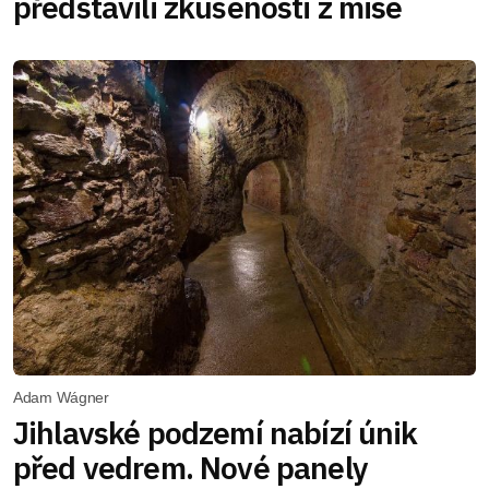
představili zkušenosti z mise
Adam Wágner
Jihlavské podzemí nabízí únik
před vedrem. Nové panely