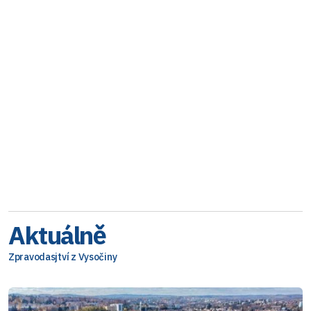
Aktuálně
Zpravodasjtví z Vysočiny