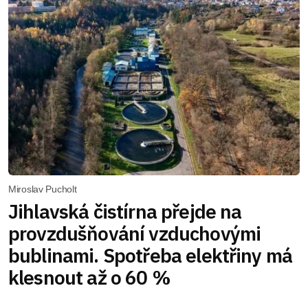
Miroslav Pucholt
Jihlavská čistírna přejde na
provzdušňování vzduchovými
bublinami. Spotřeba elektřiny má
klesnout až o 60 %