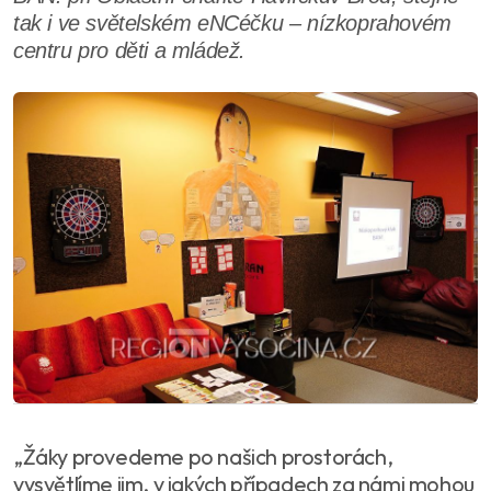
tak i ve světelském eNCéčku – nízkoprahovém
centru pro děti a mládež.
„Žáky provedeme po našich prostorách,
vysvětlíme jim, v jakých případech za námi mohou