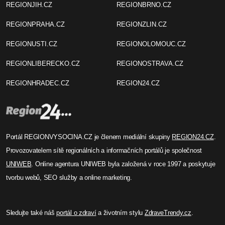
REGIONJIH.CZ
REGIONBRNO.CZ
REGIONPRAHA.CZ
REGIONZLIN.CZ
REGIONUSTI.CZ
REGIONOLOMOUC.CZ
REGIONLIBERECKO.CZ
REGIONOSTRAVA.CZ
REGIONHRADEC.CZ
REGION24.CZ
Portál REGIONVYSOCINA.CZ je členem mediální skupiny
REGION24.CZ
.
Provozovatelem sítě regionálních a informačních portálů je společnost
UNIWEB
. Online agentura UNIWEB byla založená v roce 1997 a poskytuje
tvorbu webů, SEO služby a online marketing.
Sledujte také náš
portál o zdraví
a životním stylu
ZdraveTrendy.cz
.