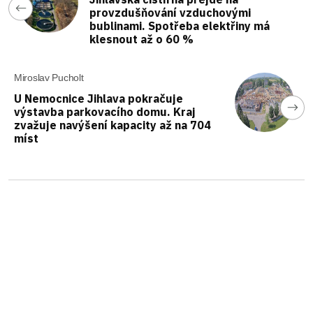
provzdušňování vzduchovými
bublinami. Spotřeba elektřiny má
klesnout až o 60 %
Miroslav Pucholt
U Nemocnice Jihlava pokračuje
výstavba parkovacího domu. Kraj
zvažuje navýšení kapacity až na 704
míst