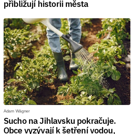
přibližují historii města
Adam Wágner
Sucho na Jihlavsku pokračuje.
Obce vyzývají k šetření vodou,