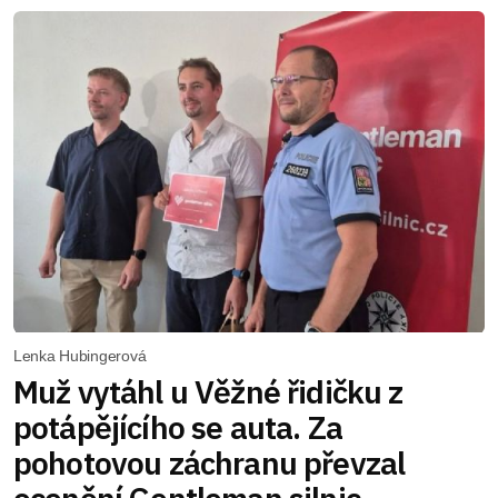
Lenka Hubingerová
Muž vytáhl u Věžné řidičku z
potápějícího se auta. Za
pohotovou záchranu převzal