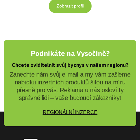
Zobrazit profil
Podnikáte na Vysočině?
Chcete zviditelnit svůj byznys v našem regionu?
Zanechte nám svůj e-mail a my vám zašleme
nabídku inzertních produktů šitou na míru
přesně pro vás. Reklama u nás osloví ty
správné lidi – vaše budoucí zákazníky!
REGIONÁLNÍ INZERCE