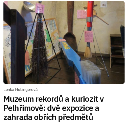
Lenka Hubingerová
Muzeum rekordů a kuriozit v
Pelhřimově: dvě expozice a
zahrada obřích předmětů