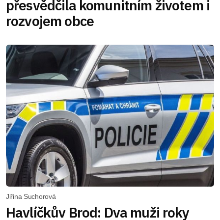
přesvědčila komunitním životem i
rozvojem obce
Jiřina Suchorová
Havlíčkův Brod: Dva muži roky