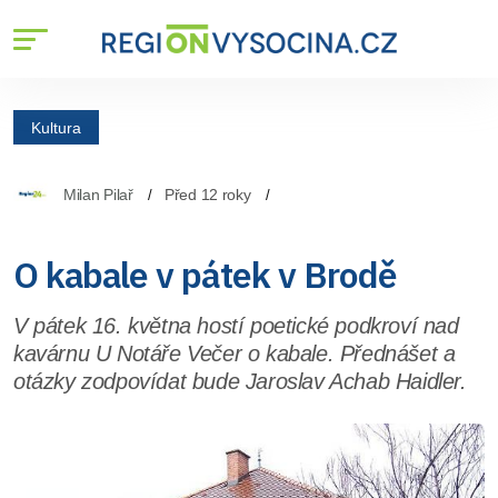
Kultura
Milan Pilař
Před 12 roky
O kabale v pátek v Brodě
V pátek 16. května hostí poetické podkroví nad
kavárnu U Notáře Večer o kabale. Přednášet a
otázky zodpovídat bude Jaroslav Achab Haidler.