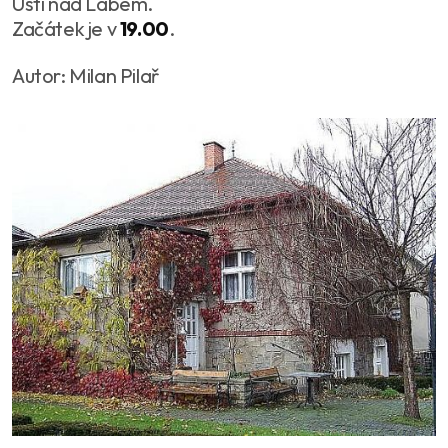
Ústí nad Labem.
Začátek je v
19.00
.
Autor: Milan Pilař