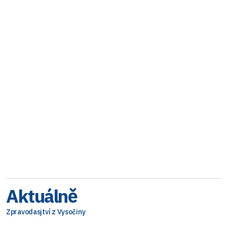
Aktuálně
Zpravodasjtví z Vysočiny