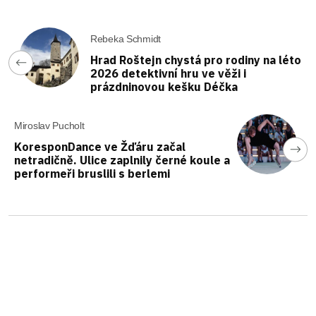
Rebeka Schmidt
Hrad Roštejn chystá pro rodiny na léto
2026 detektivní hru ve věži i
prázdninovou kešku Déčka
Miroslav Pucholt
KoresponDance ve Žďáru začal
netradičně. Ulice zaplnily černé koule a
performeři bruslili s berlemi