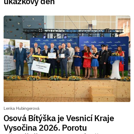
ukázkový den
Lenka Hubingerová
Osová Bítýška je Vesnicí Kraje
Vysočina 2026. Porotu