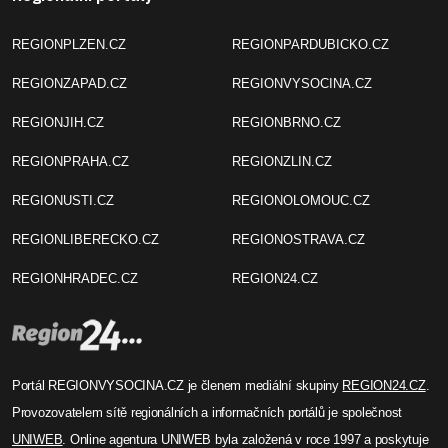
REGIONPLZEN.CZ
REGIONPARDUBICKO.CZ
REGIONZAPAD.CZ
REGIONVYSOCINA.CZ
REGIONJIH.CZ
REGIONBRNO.CZ
REGIONPRAHA.CZ
REGIONZLIN.CZ
REGIONUSTI.CZ
REGIONOLOMOUC.CZ
REGIONLIBERECKO.CZ
REGIONOSTRAVA.CZ
REGIONHRADEC.CZ
REGION24.CZ
Portál REGIONVYSOCINA.CZ je členem mediální skupiny
REGION24.CZ
.
Provozovatelem sítě regionálních a informačních portálů je společnost
UNIWEB
. Online agentura UNIWEB byla založená v roce 1997 a poskytuje