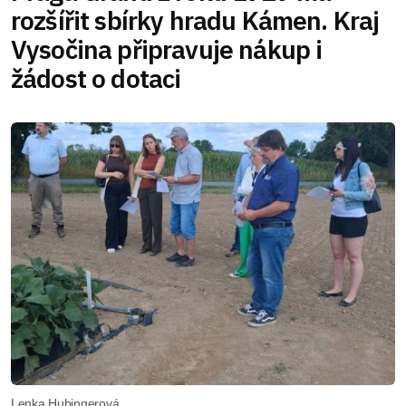
rozšířit sbírky hradu Kámen. Kraj
Vysočina připravuje nákup i
žádost o dotaci
Lenka Hubingerová