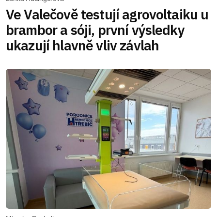
Ve Valečově testují agrovoltaiku u
brambor a sóji, první výsledky
ukazují hlavně vliv závlah