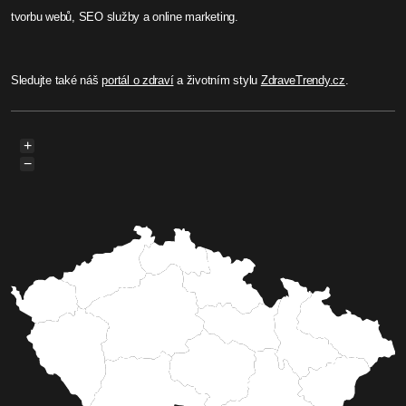
tvorbu webů, SEO služby a online marketing.
Sledujte také náš
portál o zdraví
a životním stylu
ZdraveTrendy.cz
.
+
−