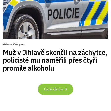
Adam Wágner
Muž v Jihlavě skončil na záchytce,
policisté mu naměřili přes čtyři
promile alkoholu
Další články