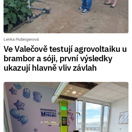
Lenka Hubingerová
Ve Valečově testují agrovoltaiku u
brambor a sóji, první výsledky
ukazují hlavně vliv závlah