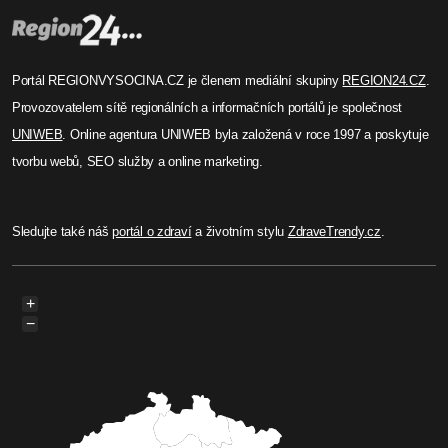
Portál REGIONVYSOCINA.CZ je členem mediální skupiny
REGION24.CZ
.
Provozovatelem sítě regionálních a informačních portálů je společnost
UNIWEB
. Online agentura UNIWEB byla založená v roce 1997 a poskytuje
tvorbu webů, SEO služby a online marketing.
Sledujte také náš
portál o zdraví
a životním stylu
ZdraveTrendy.cz
.
+
−