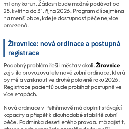
miliony korun. Žádosti bude možné podávat od
25. května do 31. října 2026. Program cílí zejména
na menší obce, kde je dostupnost péče nejvíce
omezená.
Žirovnice: nová ordinace a postupná
registrace
Podobný problém řeší i města v okolí.
Žirovnice
zajistila provozovatele nové zubní ordinace, která
by měla vzniknout ve druhé polovině roku 2026.
Registrace pacientů bude probíhat postupně ve
více etapách.
Nová ordinace v Pelhřimově má doplnit stávající
kapacity a přispět k dlouhodobé stabilitě zubní
péče. Podmínka desetiletého provozu má zajistit,