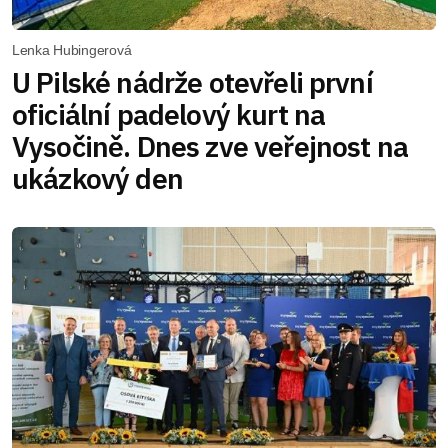
Lenka Hubingerová
U Pilské nádrže otevřeli první
oficiální padelový kurt na
Vysočině. Dnes zve veřejnost na
ukázkový den