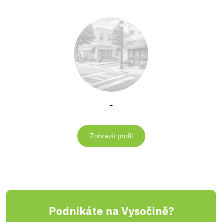
-
Zobrazit profil
Podnikáte na Vysočině?