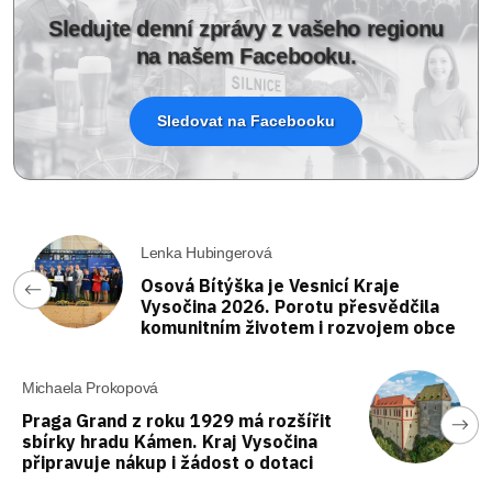
Sledujte denní zprávy z vašeho regionu
na našem Facebooku.
Sledovat na Facebooku
Lenka Hubingerová
Osová Bítýška je Vesnicí Kraje
Vysočina 2026. Porotu přesvědčila
komunitním životem i rozvojem obce
Michaela Prokopová
Praga Grand z roku 1929 má rozšířit
sbírky hradu Kámen. Kraj Vysočina
připravuje nákup i žádost o dotaci