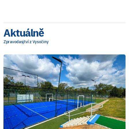
Aktuálně
Zpravodasjtví z Vysočiny