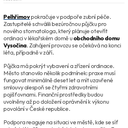
Pelhřimov
pokračuje v podpoře zubní péče.
Zastupitelé schválili bezúročnou půjčku pro
nového stomatologa, který plánuje otevřít
ordinaci v lékařském domě u
obchodního domu
Vysočina
. Zahájení provozu se očekává na konci
léta, případně v září.
Půjčka má pokrýt vybavení a zřízení ordinace.
Město stanovilo několik podmínek: praxe musí
fungovat minimálně deset let a mít uzavřené
smlouvy alespoň se čtyřmi zdravotními
pojišťovnami. Finanční prostředky budou
uvolněny až po doložení oprávnění k výkonu
povolání v České republice.
Podpora reaguje na situaci ve městě, kde se síť