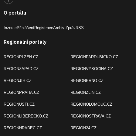
O portálu
Inzerce
Přihlášení
Registrace
Archiv Zpráv
RSS
Regionální portály
REGIONPLZEN.CZ
REGIONPARDUBICKO.CZ
REGIONZAPAD.CZ
REGIONVYSOCINA.CZ
REGIONJIH.CZ
REGIONBRNO.CZ
REGIONPRAHA.CZ
REGIONZLIN.CZ
REGIONUSTI.CZ
REGIONOLOMOUC.CZ
REGIONLIBERECKO.CZ
REGIONOSTRAVA.CZ
REGIONHRADEC.CZ
REGION24.CZ