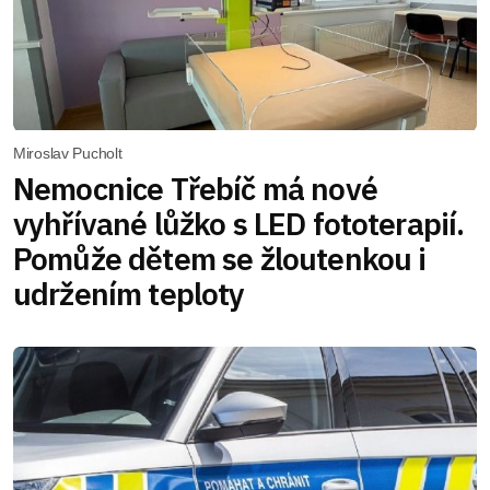
Miroslav Pucholt
Nemocnice Třebíč má nové
vyhřívané lůžko s LED fototerapií.
Pomůže dětem se žloutenkou i
udržením teploty