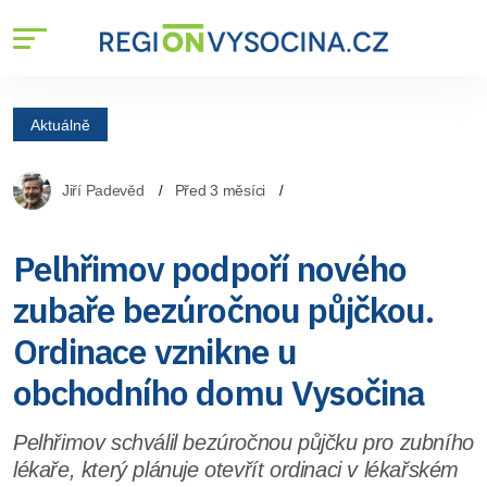
Aktuálně
Jiří Padevěd
Před 3 měsíci
Pelhřimov podpoří nového
zubaře bezúročnou půjčkou.
Ordinace vznikne u
obchodního domu Vysočina
Pelhřimov schválil bezúročnou půjčku pro zubního
lékaře, který plánuje otevřít ordinaci v lékařském