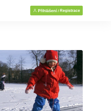
Registrace
Přihlášení /