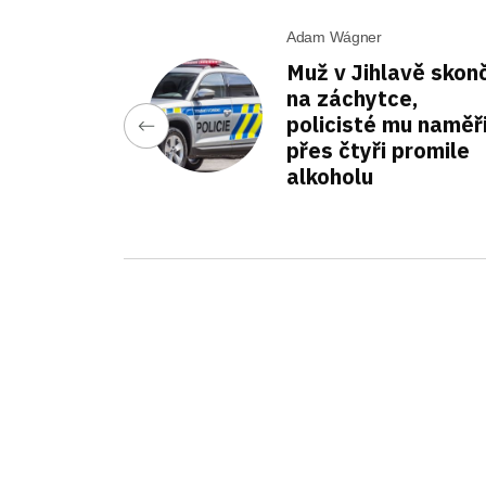
Adam Wágner
Muž v Jihlavě skonč
na záchytce,
policisté mu naměři
přes čtyři promile
alkoholu