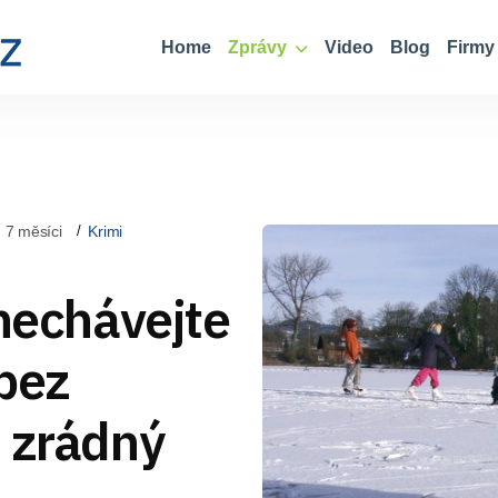
Home
Zprávy
Video
Blog
Firmy
 7 měsíci
Krimi
enechávejte
 bez
a zrádný