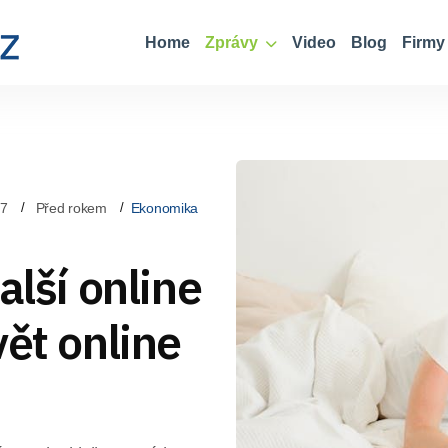
Home
Zprávy
Video
Blog
Firmy
57
Před rokem
Ekonomika
alší online
vět online