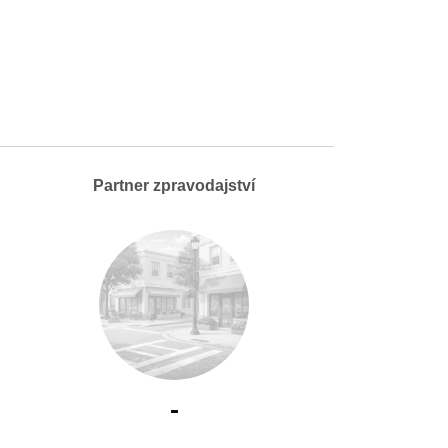
Partner zpravodajství
-