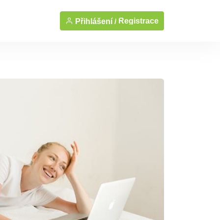
Registrace
Přihlášení /