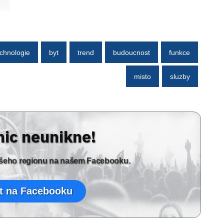
echnologie
byt
trend
budoucnost
funkce
misto
sluzby
nic neunikne!
vašeho regionu na našem Facebooku.
t na Facebooku