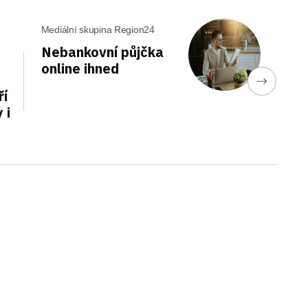
Mediální skupina Region24
Nebankovní půjčka
online ihned
ří
 i