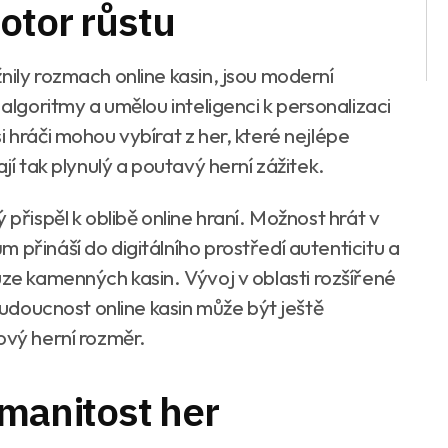
otor růstu
nily rozmach online kasin, jsou moderní
 algoritmy a umělou inteligenci k personalizaci
 hráči mohou vybírat z her, které nejlépe
jí tak plynulý a poutavý herní zážitek.
 přispěl k oblibě online hraní. Možnost hrát v
 přináší do digitálního prostředí autenticitu a
uze kamenných kasin. Vývoj v oblasti rozšířené
 budoucnost online kasin může být ještě
ový herní rozměr.
zmanitost her