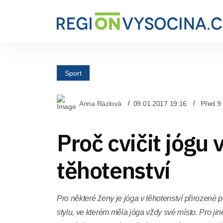
Sport
Anna Rázlová
09.01.2017 19:16
Před 9 
Proč cvičit jógu 
těhotenství
Pro některé ženy je jóga v těhotenství přirozené p
stylu, ve kterém měla jóga vždy své místo. Pro jin