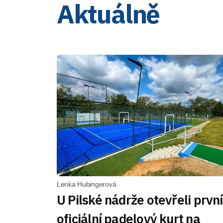
Aktuálně
Lenka Hubingerová
U Pilské nádrže otevřeli první
oficiální padelový kurt na