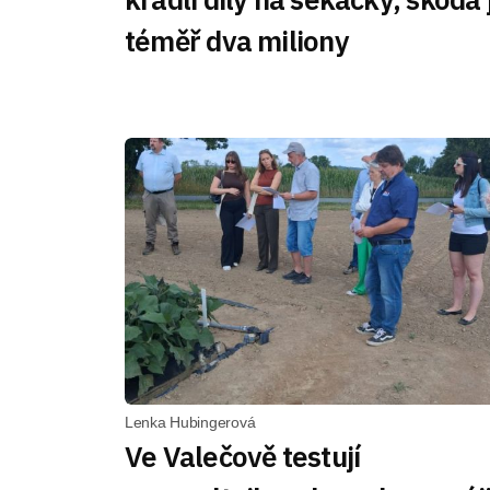
téměř dva miliony
Lenka Hubingerová
Ve Valečově testují