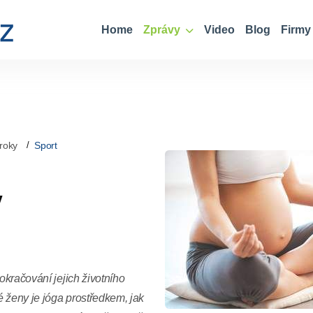
Home
Zprávy
Video
Blog
Firmy
roky
Sport
v
okračování jejich životního
é ženy je jóga prostředkem, jak