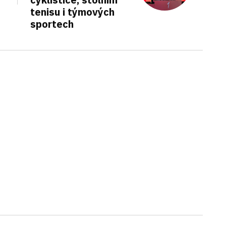
tenisu i týmových
sportech