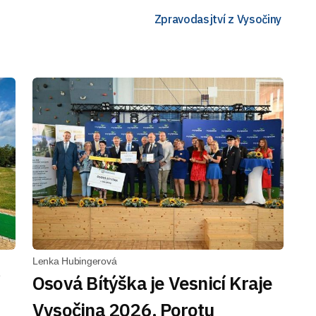
Zpravodasjtví z Vysočiny
Lenka Hubingerová
Osová Bítýška je Vesnicí Kraje
Vysočina 2026. Porotu