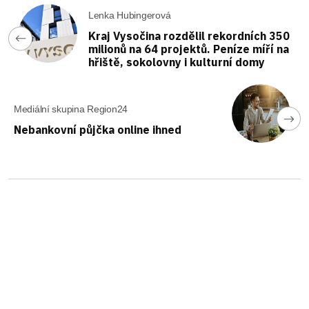
Lenka Hubingerová
Kraj Vysočina rozdělil rekordních 350
milionů na 64 projektů. Peníze míří na
hřiště, sokolovny i kulturní domy
Mediální skupina Region24
Nebankovní půjčka online ihned