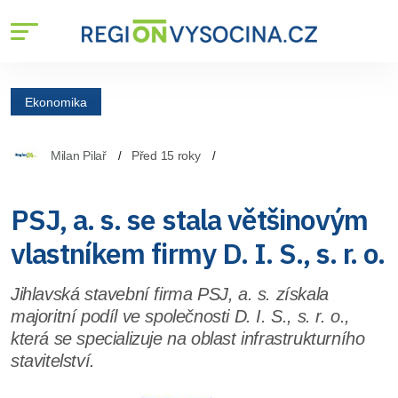
Ekonomika
Milan Pilař
Před 15 roky
PSJ, a. s. se stala většinovým
vlastníkem firmy D. I. S., s. r. o.
Jihlavská stavební firma PSJ, a. s. získala
majoritní podíl ve společnosti D. I. S., s. r. o.,
která se specializuje na oblast infrastrukturního
stavitelství.