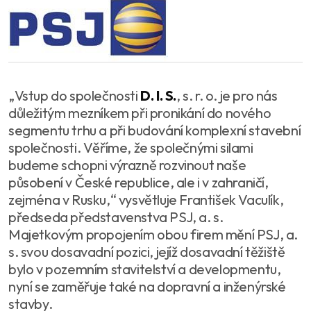
„Vstup do společnosti
D. I. S.
, s. r. o. je pro nás
důležitým mezníkem při pronikání do nového
segmentu trhu a při budování komplexní stavební
společnosti. Věříme, že společnými silami
budeme schopni výrazně rozvinout naše
působení v České republice, ale i v zahraničí,
zejména v Rusku,“ vysvětluje František Vaculík,
předseda představenstva PSJ, a. s.
Majetkovým propojením obou firem mění PSJ, a.
s. svou dosavadní pozici, jejíž dosavadní těžiště
bylo v pozemním stavitelství a developmentu,
nyní se zaměřuje také na dopravní a inženýrské
stavby.