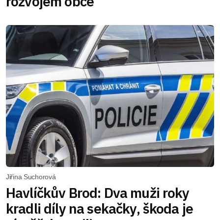
rozvojem obce
Jiřina Suchorová
Havlíčkův Brod: Dva muži roky
kradli díly na sekačky, škoda je