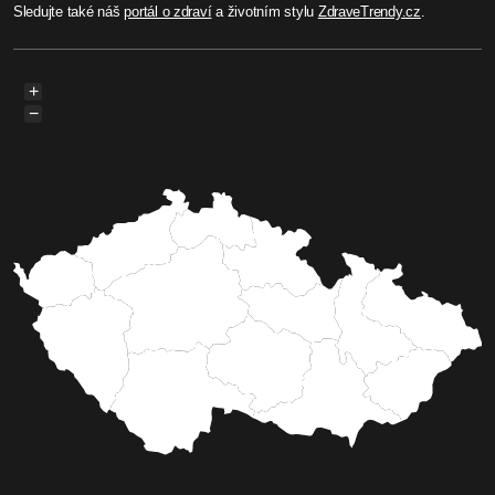
Sledujte také náš
portál o zdraví
a životním stylu
ZdraveTrendy.cz
.
+
−