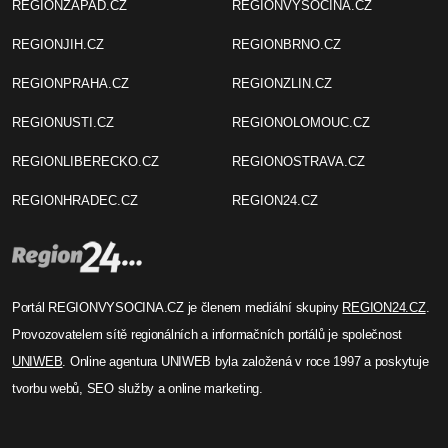
REGIONZAPAD.CZ
REGIONVYSOCINA.CZ
REGIONJIH.CZ
REGIONBRNO.CZ
REGIONPRAHA.CZ
REGIONZLIN.CZ
REGIONUSTI.CZ
REGIONOLOMOUC.CZ
REGIONLIBERECKO.CZ
REGIONOSTRAVA.CZ
REGIONHRADEC.CZ
REGION24.CZ
Portál REGIONVYSOCINA.CZ je členem mediální skupiny
REGION24.CZ
.
Provozovatelem sítě regionálních a informačních portálů je společnost
UNIWEB
. Online agentura UNIWEB byla založená v roce 1997 a poskytuje
tvorbu webů, SEO služby a online marketing.