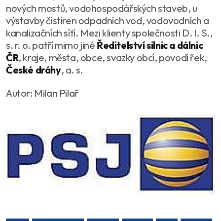
nových mostů, vodohospodářských staveb, u
výstavby čistíren odpadních vod, vodovodních a
kanalizačních sítí. Mezi klienty společnosti D. I. S.,
s. r. o. patří mimo jiné
Ředitelství silnic a dálnic
ČR
, kraje, města, obce, svazky obcí, povodí řek,
České dráhy
, a. s.
Autor: Milan Pilař