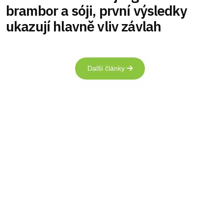
brambor a sóji, první výsledky
ukazují hlavně vliv závlah
Další články