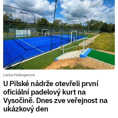
Lenka Hubingerová
U Pilské nádrže otevřeli první
oficiální padelový kurt na
Vysočině. Dnes zve veřejnost na
ukázkový den