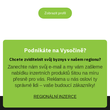
Zobrazit profil
Podnikáte na Vysočině?
Chcete zviditelnit svůj byznys v našem regionu?
Zanechte nám svůj e-mail a my vám zašleme
nabídku inzertních produktů šitou na míru
přesně pro vás. Reklama u nás osloví ty
správné lidi – vaše budoucí zákazníky!
REGIONÁLNÍ INZERCE