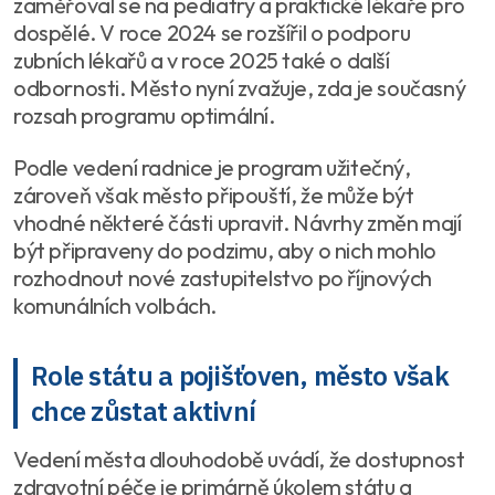
zaměřoval se na pediatry a praktické lékaře pro
dospělé. V roce 2024 se rozšířil o podporu
zubních lékařů a v roce 2025 také o další
odbornosti. Město nyní zvažuje, zda je současný
rozsah programu optimální.
Podle vedení radnice je program užitečný,
zároveň však město připouští, že může být
vhodné některé části upravit. Návrhy změn mají
být připraveny do podzimu, aby o nich mohlo
rozhodnout nové zastupitelstvo po říjnových
komunálních volbách.
Role státu a pojišťoven, město však
chce zůstat aktivní
Vedení města dlouhodobě uvádí, že dostupnost
zdravotní péče je primárně úkolem státu a