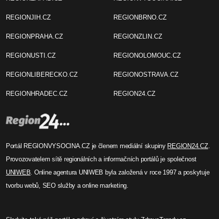
REGIONJIH.CZ
REGIONBRNO.CZ
REGIONPRAHA.CZ
REGIONZLIN.CZ
REGIONUSTI.CZ
REGIONOLOMOUC.CZ
REGIONLIBERECKO.CZ
REGIONOSTRAVA.CZ
REGIONHRADEC.CZ
REGION24.CZ
Portál REGIONVYSOCINA.CZ je členem mediální skupiny
REGION24.CZ
.
Provozovatelem sítě regionálních a informačních portálů je společnost
UNIWEB
. Online agentura UNIWEB byla založená v roce 1997 a poskytuje
tvorbu webů, SEO služby a online marketing.