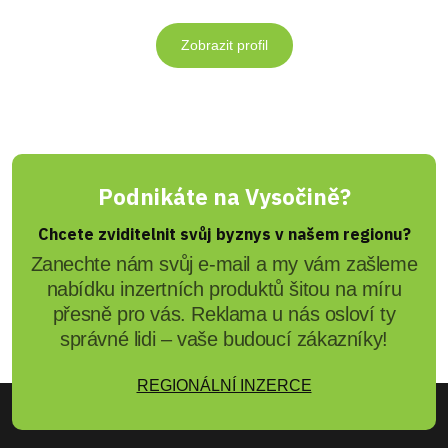
Zobrazit profil
Podnikáte na Vysočině?
Chcete zviditelnit svůj byznys v našem regionu?
Zanechte nám svůj e-mail a my vám zašleme
nabídku inzertních produktů šitou na míru
přesně pro vás. Reklama u nás osloví ty
správné lidi – vaše budoucí zákazníky!
REGIONÁLNÍ INZERCE