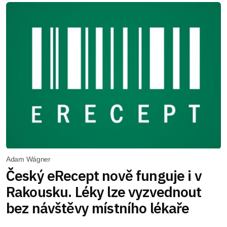
Adam Wágner
Český eRecept nově funguje i v
Rakousku. Léky lze vyzvednout
bez návštěvy místního lékaře