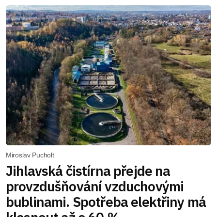
Miroslav Pucholt
Jihlavská čistírna přejde na
provzdušňování vzduchovými
bublinami. Spotřeba elektřiny má