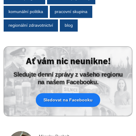
komunální politika
pracovní skupina
regionální zdravotnictví
blog
Ať vám nic neunikne!
Sledujte denní zprávy z vašeho regionu
na našem Facebooku.
Sledovat na Facebooku