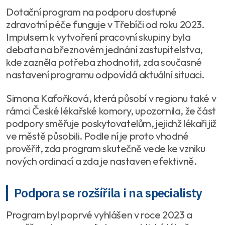
Dotační program na podporu dostupné
zdravotní péče funguje v Třebíči od roku 2023.
Impulsem k vytvoření pracovní skupiny byla
debata na březnovém jednání zastupitelstva,
kde zazněla potřeba zhodnotit, zda současné
nastavení programu odpovídá aktuální situaci.
Simona Kafoňková, která působí v regionu také v
rámci České lékařské komory, upozornila, že část
podpory směřuje poskytovatelům, jejichž lékaři již
ve městě působili. Podle ní je proto vhodné
prověřit, zda program skutečně vede ke vzniku
nových ordinací a zda je nastaven efektivně.
Podpora se rozšířila i na specialisty
Program byl poprvé vyhlášen v roce 2023 a