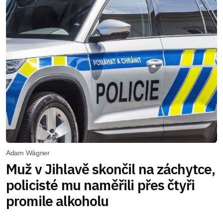
Adam Wágner
Muž v Jihlavě skončil na záchytce,
policisté mu naměřili přes čtyři
promile alkoholu