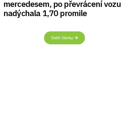
mercedesem, po převrácení vozu
nadýchala 1,70 promile
Další články