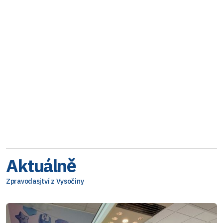
Aktuálně
Zpravodasjtví z Vysočiny