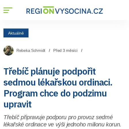
Aktuálně
Rebeka Schmidt
Před 3 měsíci
Třebíč plánuje podpořit
sedmou lékařskou ordinaci.
Program chce do podzimu
upravit
Třebíč připravuje podporu pro provoz sedmé
lékařské ordinace ve výši jednoho milionu korun.