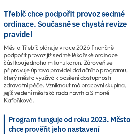
Třebíč chce podpořit provoz sedmé
ordinace. Současně se chystá revize
pravidel
Město Třebíč plánuje v roce 2026 finančně
podpořit provoz již sedmé lékařské ordinace
částkou jednoho milionu korun. Zároveň se
připravuje úprava pravidel dotačního programu,
který město využívá k posílení dostupnosti
zdravotní péče. Vzniknout má pracovní skupina,
jejíž vedení městská rada navrhla Simoně
Kafoňkové.
Program funguje od roku 2023. Město
chce prověřit jeho nastavení