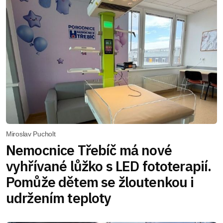
Miroslav Pucholt
Nemocnice Třebíč má nové
vyhřívané lůžko s LED fototerapií.
Pomůže dětem se žloutenkou i
udržením teploty