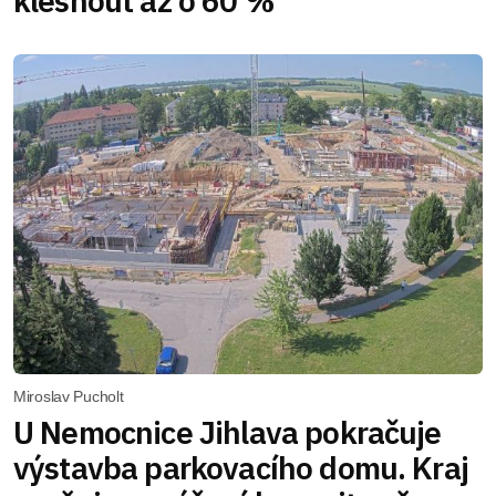
klesnout až o 60 %
Miroslav Pucholt
U Nemocnice Jihlava pokračuje
výstavba parkovacího domu. Kraj