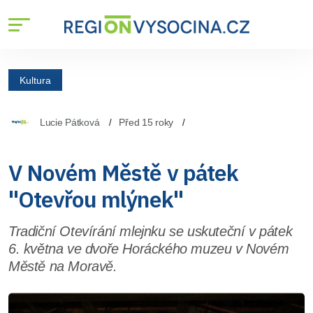
Kultura
Lucie Pátková
Před 15 roky
V Novém Městě v pátek
"Otevřou mlýnek"
Tradiční Otevírání mlejnku se uskuteční v pátek
6. května ve dvoře Horáckého muzeu v Novém
Městě na Moravě.