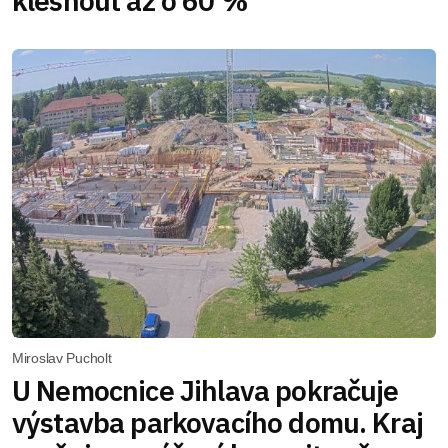
klesnout až o 60 %
Miroslav Pucholt
U Nemocnice Jihlava pokračuje
výstavba parkovacího domu. Kraj