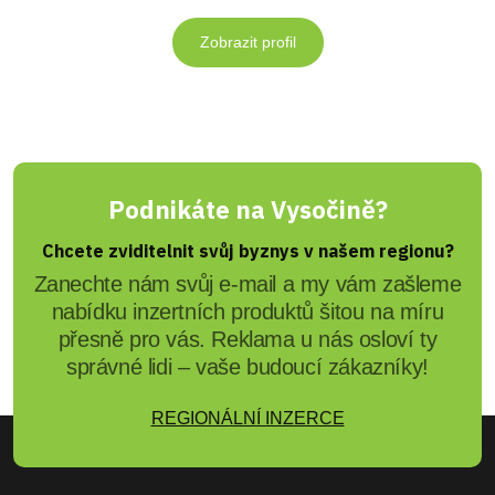
Zobrazit profil
Podnikáte na Vysočině?
Chcete zviditelnit svůj byznys v našem regionu?
Zanechte nám svůj e-mail a my vám zašleme
nabídku inzertních produktů šitou na míru
přesně pro vás. Reklama u nás osloví ty
správné lidi – vaše budoucí zákazníky!
REGIONÁLNÍ INZERCE