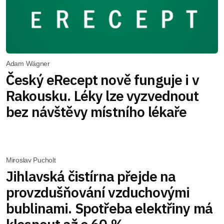
Adam Wágner
Český eRecept nově funguje i v
Rakousku. Léky lze vyzvednout
bez návštěvy místního lékaře
Miroslav Pucholt
Jihlavská čistírna přejde na
provzdušňování vzduchovými
bublinami. Spotřeba elektřiny má