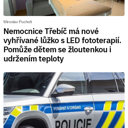
Miroslav Pucholt
Nemocnice Třebíč má nové
vyhřívané lůžko s LED fototerapií.
Pomůže dětem se žloutenkou i
udržením teploty