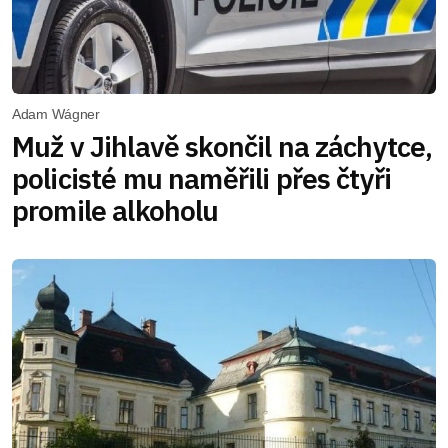
Adam Wágner
Muž v Jihlavě skončil na záchytce,
policisté mu naměřili přes čtyři
promile alkoholu