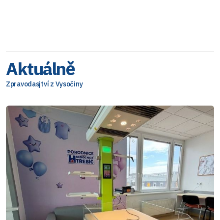
Aktuálně
Zpravodasjtví z Vysočiny