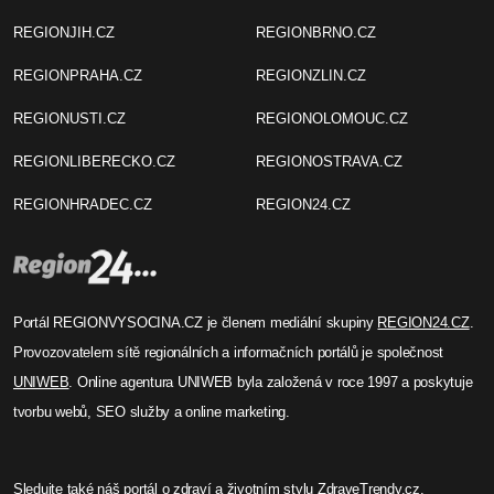
REGIONJIH.CZ
REGIONBRNO.CZ
REGIONPRAHA.CZ
REGIONZLIN.CZ
REGIONUSTI.CZ
REGIONOLOMOUC.CZ
REGIONLIBERECKO.CZ
REGIONOSTRAVA.CZ
REGIONHRADEC.CZ
REGION24.CZ
Portál REGIONVYSOCINA.CZ je členem mediální skupiny
REGION24.CZ
.
Provozovatelem sítě regionálních a informačních portálů je společnost
UNIWEB
. Online agentura UNIWEB byla založená v roce 1997 a poskytuje
tvorbu webů, SEO služby a online marketing.
Sledujte také náš
portál o zdraví
a životním stylu
ZdraveTrendy.cz
.