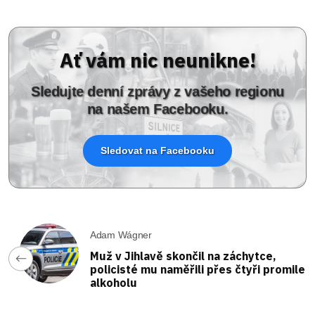
Ať vám nic neunikne!
Sledujte denní zprávy z vašeho regionu
na našem Facebooku.
Sledovat na Facebooku
Adam Wágner
Muž v Jihlavě skončil na záchytce,
policisté mu naměřili přes čtyři promile
alkoholu