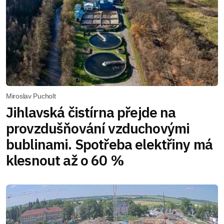
Miroslav Pucholt
Jihlavská čistírna přejde na
provzdušňování vzduchovými
bublinami. Spotřeba elektřiny má
klesnout až o 60 %