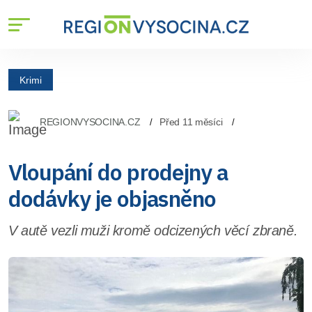
Krimi
REGIONVYSOCINA.CZ
Před 11 měsíci
Vloupání do prodejny a
dodávky je objasněno
V autě vezli muži kromě odcizených věcí zbraně.