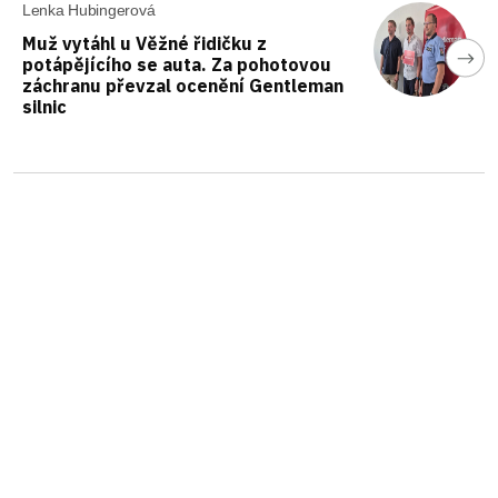
Lenka Hubingerová
Muž vytáhl u Věžné řidičku z
potápějícího se auta. Za pohotovou
záchranu převzal ocenění Gentleman
silnic