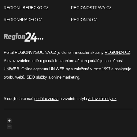
REGIONLIBERECKO.CZ
REGIONOSTRAVA.CZ
REGIONHRADEC.CZ
REGION24.CZ
Portál REGIONVYSOCINA.CZ je členem mediální skupiny
REGION24.CZ
.
Provozovatelem sítě regionálních a informačních portálů je společnost
UNIWEB
. Online agentura UNIWEB byla založená v roce 1997 a poskytuje
tvorbu webů, SEO služby a online marketing.
Sledujte také náš
portál o zdraví
a životním stylu
ZdraveTrendy.cz
.
+
−