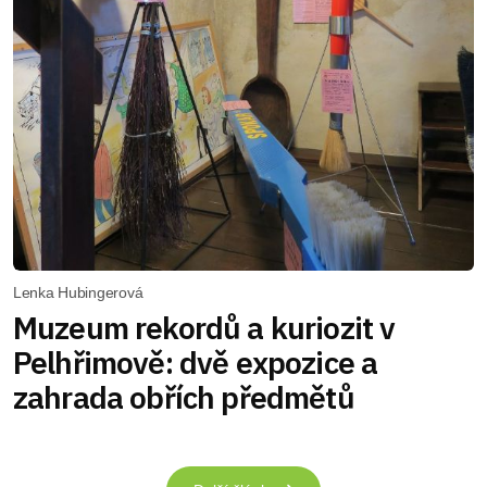
Lenka Hubingerová
Muzeum rekordů a kuriozit v
Pelhřimově: dvě expozice a
zahrada obřích předmětů