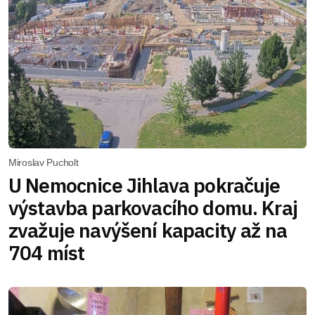
Miroslav Pucholt
U Nemocnice Jihlava pokračuje
výstavba parkovacího domu. Kraj
zvažuje navýšení kapacity až na
704 míst