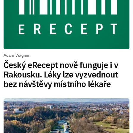
Adam Wágner
Český eRecept nově funguje i v
Rakousku. Léky lze vyzvednout
bez návštěvy místního lékaře