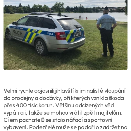
Velmi rychle objasnili jihlavští kriminalisté vloupání
do prodejny a dodávky, při kterých vznikla škoda
přes 400 tisíc korun. Většinu odcizených věcí
vypátrali, takže se mohou vrátit zpět majitelům.
Cílem pachatelů se stalo nářadí a sportovní
vybavení. Podezřelé muže se podařilo zadržet na