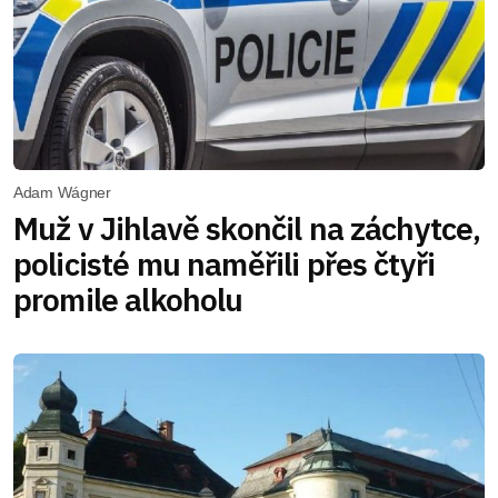
Adam Wágner
Muž v Jihlavě skončil na záchytce,
policisté mu naměřili přes čtyři
promile alkoholu