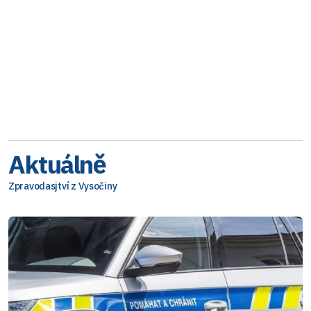
Aktuálně
Zpravodasjtví z Vysočiny