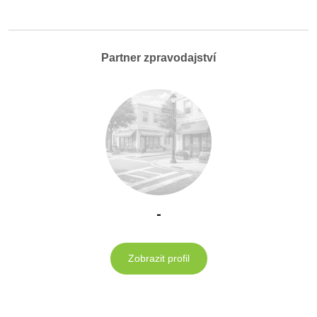
Partner zpravodajství
-
Zobrazit profil