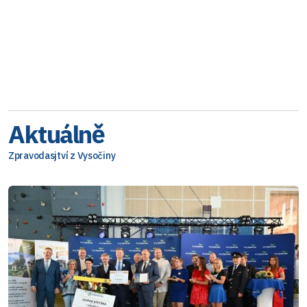
Aktuálně
Zpravodasjtví z Vysočiny