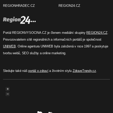
REGIONHRADEC.CZ
REGION24.CZ
Portál REGIONVYSOCINA.CZ je členem mediální skupiny
REGION24.CZ
.
Provozovatelem sítě regionálních a informačních portálů je společnost
UNIWEB
. Online agentura UNIWEB byla založená v roce 1997 a poskytuje
tvorbu webů, SEO služby a online marketing.
Sledujte také náš
portál o zdraví
a životním stylu
ZdraveTrendy.cz
.
+
−