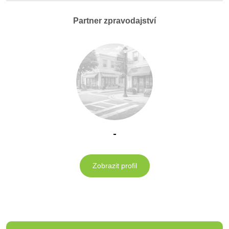
Partner zpravodajství
-
Zobrazit profil