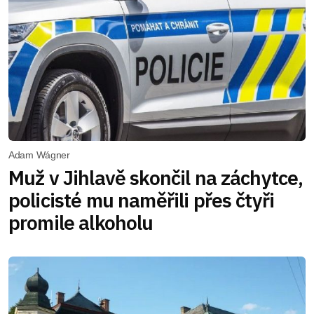
Adam Wágner
Muž v Jihlavě skončil na záchytce,
policisté mu naměřili přes čtyři
promile alkoholu