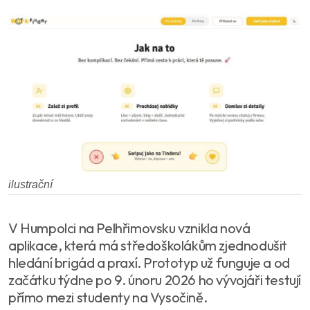
ilustrační
V Humpolci na Pelhřimovsku vznikla nová
aplikace, která má středoškolákům zjednodušit
hledání brigád a praxí. Prototyp už funguje a od
začátku týdne po 9. únoru 2026 ho vývojáři testují
přímo mezi studenty na Vysočině.