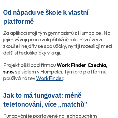
Od nápadu ve škole k vlastní
platformě
Za aplikací stojí tým gymnazistů z Humpolce. Na
jejím vývoji pracovali přibližně rok. První verzi
zkoušeli nejdřív se spolužáky, nyní ji rozesílají mezi
další středoškoláky v kraji.
Projekt běží pod firmou
Work Finder Czechia,
s.r.o.
se sídlem v Humpolci. Tým pro platformu
používá název
WorkFinder
.
Jak to má fungovat: méně
telefonování, více „matchů“
Fungování je postavené na jednoduchém