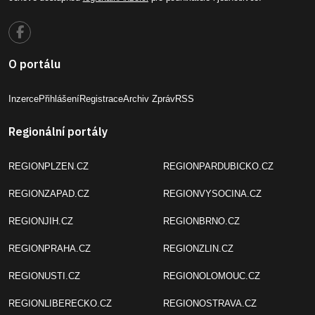
O portálu
Inzerce
Přihlášení
Registrace
Archiv Zpráv
RSS
Regionální portály
REGIONPLZEN.CZ
REGIONPARDUBICKO.CZ
REGIONZAPAD.CZ
REGIONVYSOCINA.CZ
REGIONJIH.CZ
REGIONBRNO.CZ
REGIONPRAHA.CZ
REGIONZLIN.CZ
REGIONUSTI.CZ
REGIONOLOMOUC.CZ
REGIONLIBERECKO.CZ
REGIONOSTRAVA.CZ