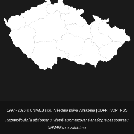
1997 - 2026 © UNIWEB s.r.o. | Všechna práva vyhrazena |
GDPR
|
VOP
|
RSS
Rozmnožování a užití obsahu, včetně automatizované analýzy, je bez souhlasu
UNIWEB s.r.o. zakázáno.