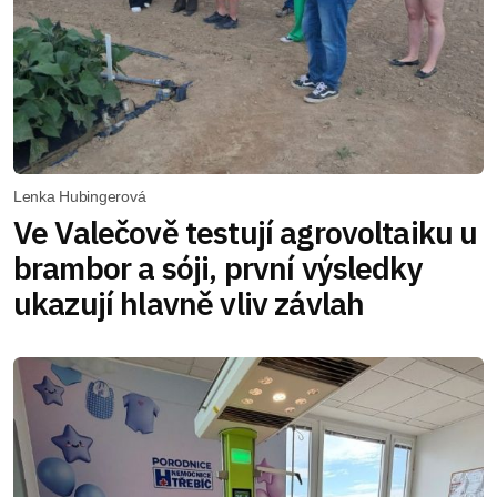
Lenka Hubingerová
Ve Valečově testují agrovoltaiku u
brambor a sóji, první výsledky
ukazují hlavně vliv závlah