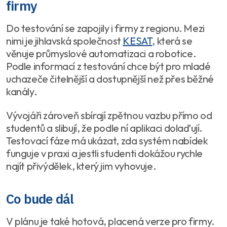
firmy
Do testování se zapojily i firmy z regionu. Mezi
nimi je jihlavská společnost
KESAT
, která se
věnuje průmyslové automatizaci a robotice.
Podle informací z testování chce být pro mladé
uchazeče čitelnější a dostupnější než přes běžné
kanály.
Vývojáři zároveň sbírají zpětnou vazbu přímo od
studentů a slibují, že podle ní aplikaci dolaďují.
Testovací fáze má ukázat, zda systém nabídek
funguje v praxi a jestli studenti dokážou rychle
najít přivýdělek, který jim vyhovuje.
Co bude dál
V plánu je také hotová, placená verze pro firmy.