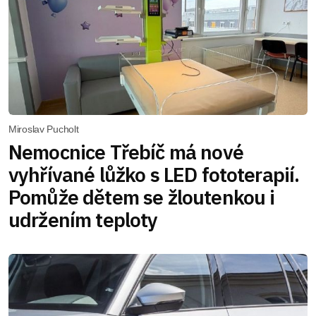
Miroslav Pucholt
Nemocnice Třebíč má nové
vyhřívané lůžko s LED fototerapií.
Pomůže dětem se žloutenkou i
udržením teploty