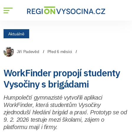
Aktuálně
Jiří Padevěd
Před 6 měsíci
WorkFinder propojí studenty
Vysočiny s brigádami
Humpolečtí gymnazisté vytvořili aplikaci
WorkFinder, která studentům Vysočiny
zjednoduší hledání brigád a praxí. Prototyp se od
9. 2. 2026 testuje mezi školami, zájem o
platformu mají i firmy.