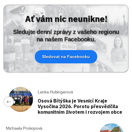
Ať vám nic neunikne!
Sledujte denní zprávy z vašeho regionu
na našem Facebooku.
Sledovat na Facebooku
Lenka Hubingerová
Osová Bítýška je Vesnicí Kraje
Vysočina 2026. Porotu přesvědčila
komunitním životem i rozvojem obce
Michaela Prokopová