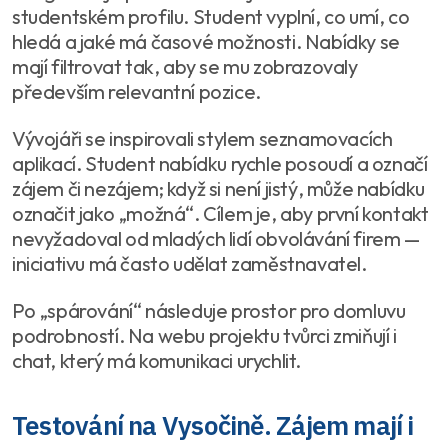
studentském profilu. Student vyplní, co umí, co
hledá a jaké má časové možnosti. Nabídky se
mají filtrovat tak, aby se mu zobrazovaly
především relevantní pozice.
Vývojáři se inspirovali stylem seznamovacích
aplikací. Student nabídku rychle posoudí a označí
zájem či nezájem; když si není jistý, může nabídku
označit jako „možná“. Cílem je, aby první kontakt
nevyžadoval od mladých lidí obvolávání firem —
iniciativu má často udělat zaměstnavatel.
Po „spárování“ následuje prostor pro domluvu
podrobností. Na webu projektu tvůrci zmiňují i
chat, který má komunikaci urychlit.
Testování na Vysočině. Zájem mají i