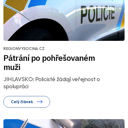
REGIONVYSOCINA.CZ
Pátrání po pohřešovaném
muži
JIHLAVSKO: Policisté žádají veřejnost o
spolupráci
Celý článek