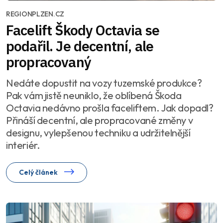
REGIONPLZEN.CZ
Facelift Škody Octavia se
podařil. Je decentní, ale
propracovaný
Nedáte dopustit na vozy tuzemské produkce?
Pak vám jistě neuniklo, že oblíbená Škoda
Octavia nedávno prošla faceliftem. Jak dopadl?
Přináší decentní, ale propracované změny v
designu, vylepšenou techniku a udržitelnější
interiér.
Celý článek