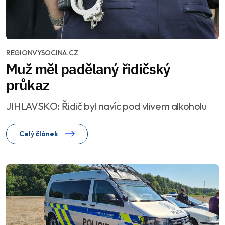
REGIONVYSOCINA.CZ
Muž měl padělaný řidičský
průkaz
JIHLAVSKO: Řidič byl navíc pod vlivem alkoholu
Celý článek