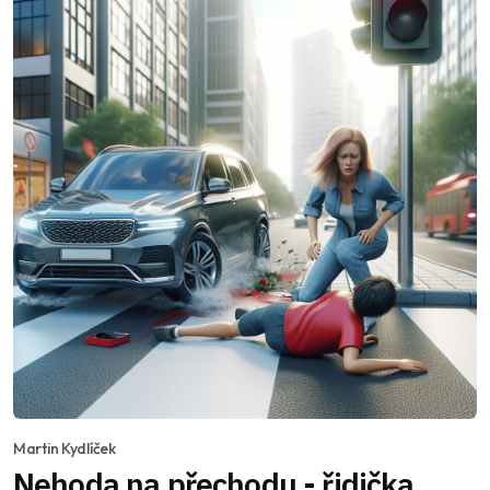
Martin Kydlíček
Nehoda na přechodu - řidička