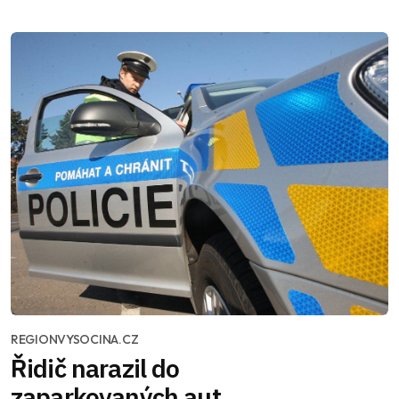
REGIONVYSOCINA.CZ
Řidič narazil do
zaparkovaných aut