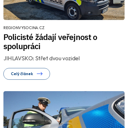
REGIONVYSOCINA.CZ
Policisté žádají veřejnost o
spolupráci
JIHLAVSKO: Střet dvou vozidel
Celý článek