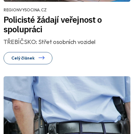
REGIONVYSOCINA.CZ
Policisté žádají veřejnost o
spolupráci
TŘEBÍČSKO: Střet osobních vozidel
Celý článek