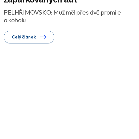
PELHŘIMOVSKO: Muž měl přes dvě promile
alkoholu
Celý článek