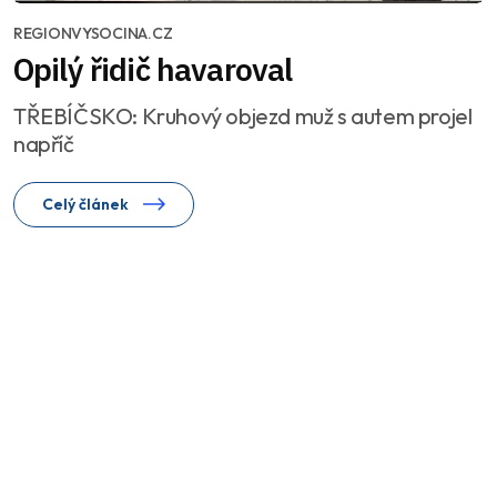
REGIONVYSOCINA.CZ
Opilý řidič havaroval
TŘEBÍČSKO: Kruhový objezd muž s autem projel
napříč
Celý článek