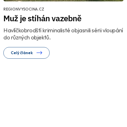
REGIONVYSOCINA.CZ
Muž je stíhán vazebně
Havlíčkobrodští kriminalisté objasnili sérii vloupání
do různých objektů.
Celý článek