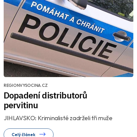
REGIONVYSOCINA.CZ
Dopadení distributorů
pervitinu
JIHLAVSKO: Kriminalisté zadrželi tři muže
Celý článek