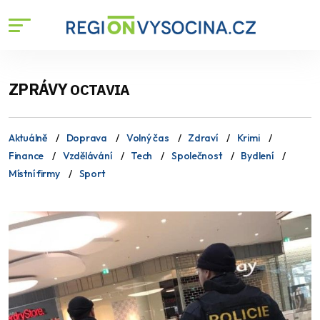
ZPRÁVY
OCTAVIA
Aktuálně
Doprava
Volný čas
Zdraví
Krimi
Finance
Vzdělávání
Tech
Společnost
Bydlení
Místní firmy
Sport