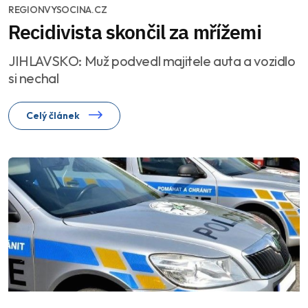
REGIONVYSOCINA.CZ
Recidivista skončil za mřížemi
JIHLAVSKO: Muž podvedl majitele auta a vozidlo
si nechal
Celý článek