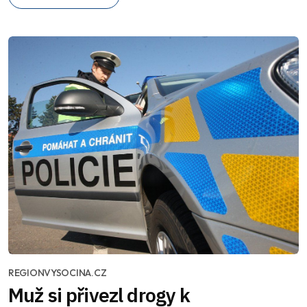
REGIONVYSOCINA.CZ
Muž si přivezl drogy k