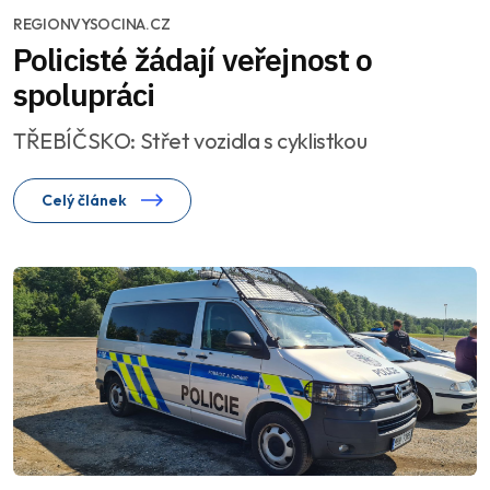
REGIONVYSOCINA.CZ
Policisté žádají veřejnost o
spolupráci
TŘEBÍČSKO: Střet vozidla s cyklistkou
Celý článek