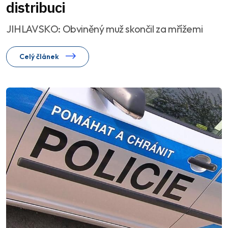
distribuci
JIHLAVSKO: Obviněný muž skončil za mřížemi
Celý článek