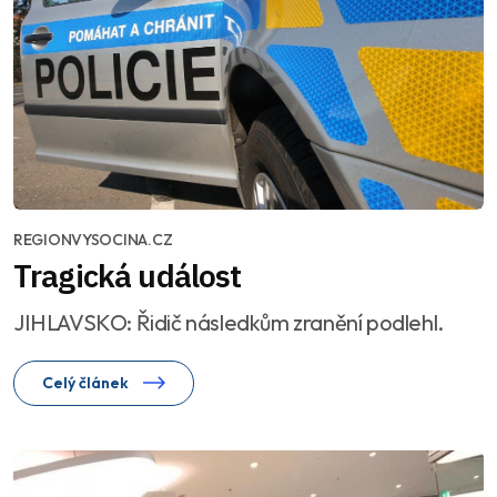
REGIONVYSOCINA.CZ
Tragická událost
JIHLAVSKO: Řidič následkům zranění podlehl.
Celý článek