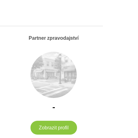
Partner zpravodajství
-
Zobrazit profil