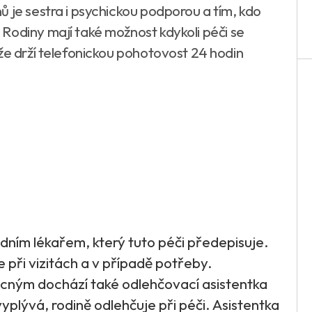
 je sestra i psychickou podporou a tím, kdo
Rodiny mají také možnost kdykoli péči se
že drží telefonickou pohotovost 24 hodin
ním lékařem, který tuto péči předepisuje.
 při vizitách a v případě potřeby.
cným dochází také odlehčovací asistentka
vyplývá, rodině odlehčuje při péči. Asistentka