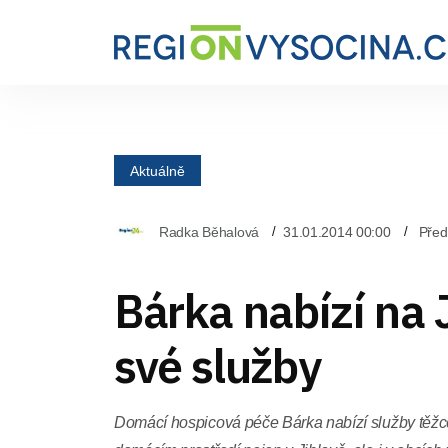
Aktuálně
Radka Běhalová
31.01.2014 00:00
Před
Bárka nabízí na 
své služby
Domácí hospicová péče Bárka nabízí služby těž