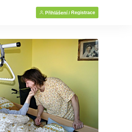
Registrace
Přihlášení /