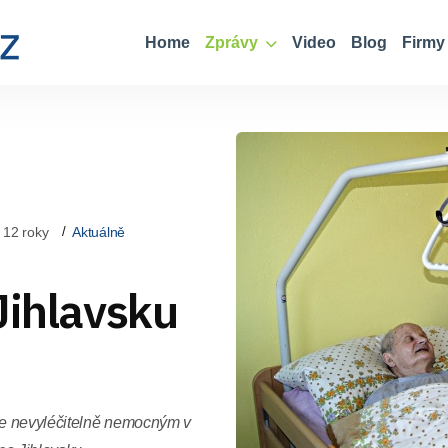
Home
Zprávy
Video
Blog
Firmy
 12 roky
Aktuálně
Jihlavsku
ce nevyléčitelně nemocným v