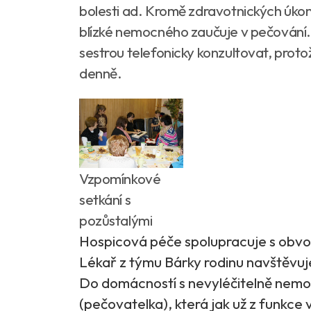
bolesti ad. Kromě zdravotnických úkonů
blízké nemocného zaučuje v pečování. 
sestrou telefonicky konzultovat, proto
denně.
Vzpomínkové
setkání s
pozůstalými
Hospicová péče spolupracuje s obvod
Lékař z týmu Bárky rodinu navštěvuje
Do domácností s nevyléčitelně nemo
(pečovatelka), která jak už z funkce 