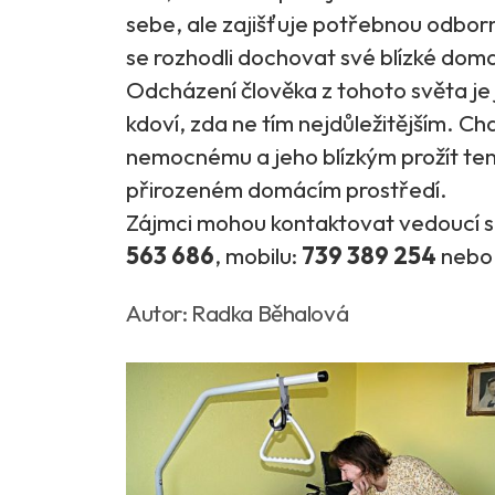
sebe, ale zajišťuje potřebnou odbor
se rozhodli dochovat své blízké dom
Odcházení člověka z tohoto světa je
kdoví, zda ne tím nejdůležitějším. Ch
nemocnému a jeho blízkým prožít tent
přirozeném domácím prostředí.
Zájmci mohou kontaktovat vedoucí s
563 686
, mobilu:
739 389 254
nebo
Autor: Radka Běhalová