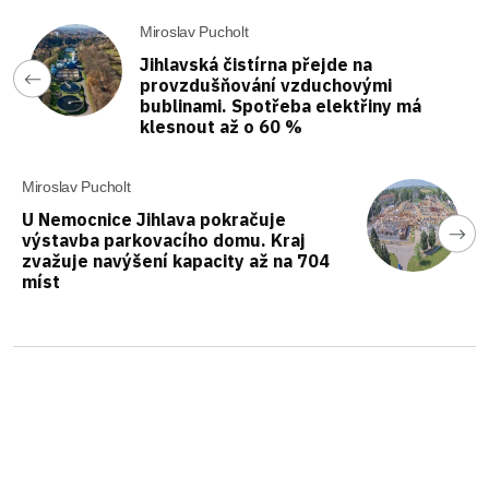
Miroslav Pucholt
Jihlavská čistírna přejde na
provzdušňování vzduchovými
bublinami. Spotřeba elektřiny má
klesnout až o 60 %
Miroslav Pucholt
U Nemocnice Jihlava pokračuje
výstavba parkovacího domu. Kraj
zvažuje navýšení kapacity až na 704
míst