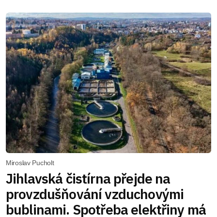
Miroslav Pucholt
Jihlavská čistírna přejde na
provzdušňování vzduchovými
bublinami. Spotřeba elektřiny má