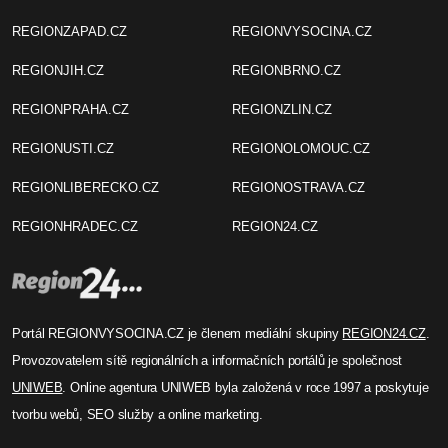
REGIONZAPAD.CZ
REGIONVYSOCINA.CZ
REGIONJIH.CZ
REGIONBRNO.CZ
REGIONPRAHA.CZ
REGIONZLIN.CZ
REGIONUSTI.CZ
REGIONOLOMOUC.CZ
REGIONLIBERECKO.CZ
REGIONOSTRAVA.CZ
REGIONHRADEC.CZ
REGION24.CZ
Portál REGIONVYSOCINA.CZ je členem mediální skupiny
REGION24.CZ
.
Provozovatelem sítě regionálních a informačních portálů je společnost
UNIWEB
. Online agentura UNIWEB byla založená v roce 1997 a poskytuje
tvorbu webů, SEO služby a online marketing.