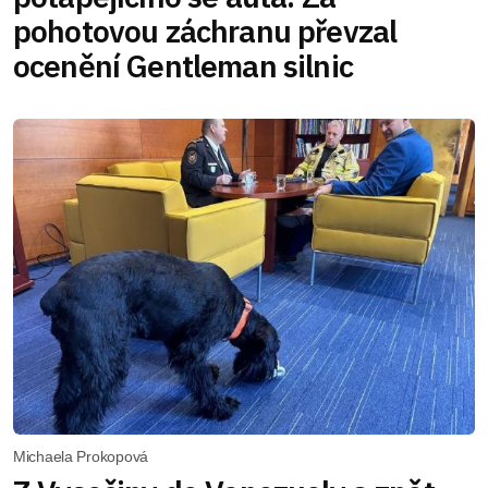
pohotovou záchranu převzal
ocenění Gentleman silnic
Michaela Prokopová