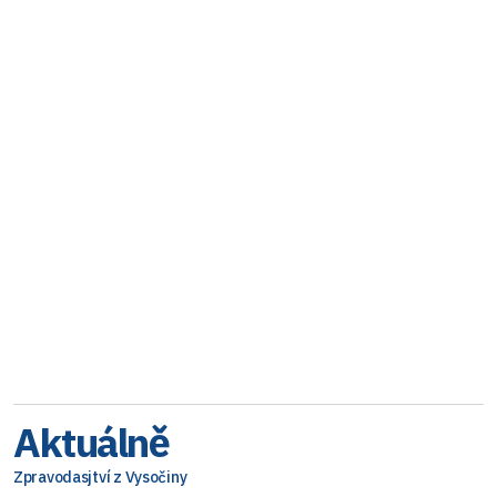
Aktuálně
Zpravodasjtví z Vysočiny