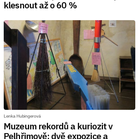
klesnout až o 60 %
Lenka Hubingerová
Muzeum rekordů a kuriozit v
Pelhřimově: dvě expozice a