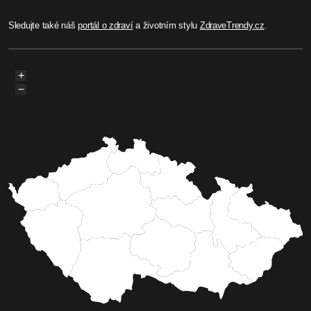
Sledujte také náš
portál o zdraví
a životním stylu
ZdraveTrendy.cz
.
+
−