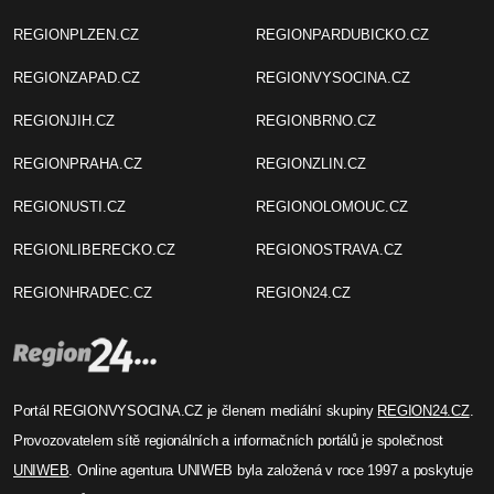
REGIONPLZEN.CZ
REGIONPARDUBICKO.CZ
REGIONZAPAD.CZ
REGIONVYSOCINA.CZ
REGIONJIH.CZ
REGIONBRNO.CZ
REGIONPRAHA.CZ
REGIONZLIN.CZ
REGIONUSTI.CZ
REGIONOLOMOUC.CZ
REGIONLIBERECKO.CZ
REGIONOSTRAVA.CZ
REGIONHRADEC.CZ
REGION24.CZ
Portál REGIONVYSOCINA.CZ je členem mediální skupiny
REGION24.CZ
.
Provozovatelem sítě regionálních a informačních portálů je společnost
UNIWEB
. Online agentura UNIWEB byla založená v roce 1997 a poskytuje