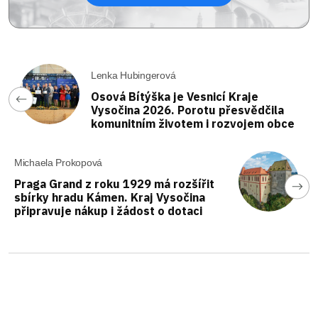
Lenka Hubingerová
Osová Bítýška je Vesnicí Kraje
Vysočina 2026. Porotu přesvědčila
komunitním životem i rozvojem obce
Michaela Prokopová
Praga Grand z roku 1929 má rozšířit
sbírky hradu Kámen. Kraj Vysočina
připravuje nákup i žádost o dotaci