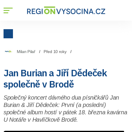
Milan Pilař
Před 10 roky
Jan Burian a Jiří Dědeček
společně v Brodě
Společný koncert dávného dua písničkářů Jan
Burian & Jiří Dědeček: První (a poslední)
společné album hostí v pátek 18. března kavárna
U Notáře v Havlíčkově Brodě.