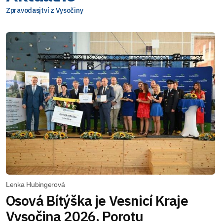
Zpravodasjtví z Vysočiny
Lenka Hubingerová
Osová Bítýška je Vesnicí Kraje
Vysočina 2026. Porotu