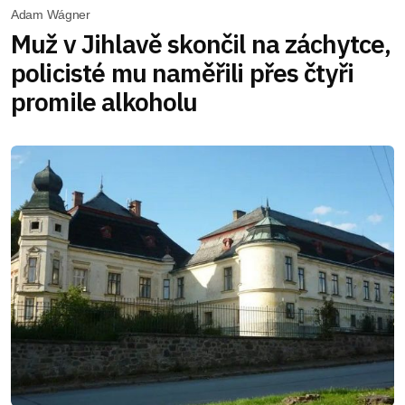
Adam Wágner
Muž v Jihlavě skončil na záchytce,
policisté mu naměřili přes čtyři
promile alkoholu