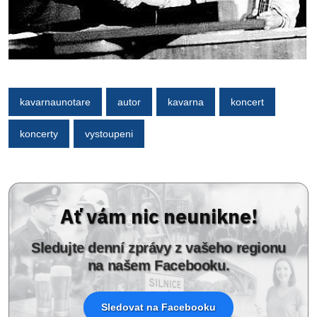
kavarnaunotare
autor
kavarna
koncert
koncerty
vystoupeni
Ať vám nic neunikne!
Sledujte denní zprávy z vašeho regionu
na našem Facebooku.
Sledovat na Facebooku