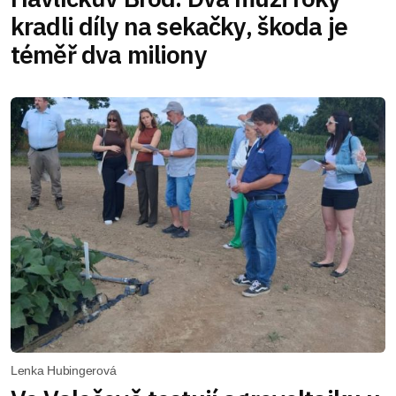
kradli díly na sekačky, škoda je
téměř dva miliony
Lenka Hubingerová