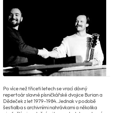
Po více než třiceti letech se vrací dávný
repertoár slavné písničkářské dvojice Burian a
Dědeček z let 1979–1984. Jednak v podobě
šestialba s archivními nahrávkami a několika