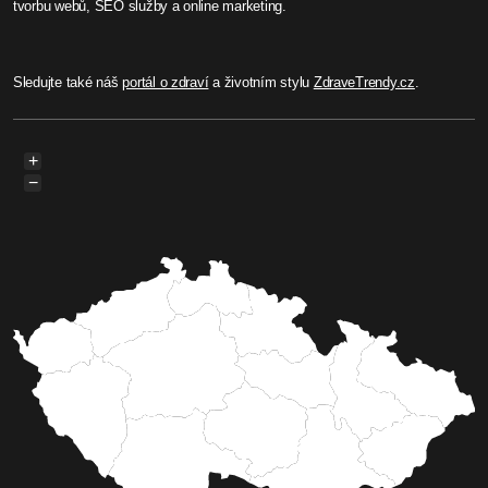
tvorbu webů, SEO služby a online marketing.
Sledujte také náš
portál o zdraví
a životním stylu
ZdraveTrendy.cz
.
+
−