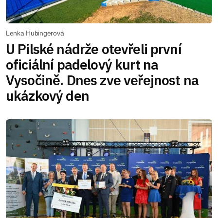
Lenka Hubingerová
U Pilské nádrže otevřeli první
oficiální padelový kurt na
Vysočině. Dnes zve veřejnost na
ukázkový den