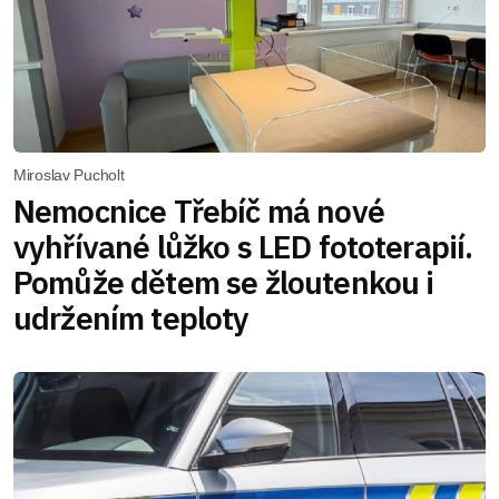
Miroslav Pucholt
Nemocnice Třebíč má nové
vyhřívané lůžko s LED fototerapií.
Pomůže dětem se žloutenkou i
udržením teploty