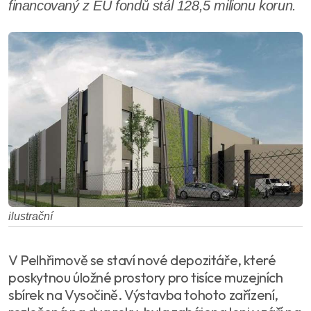
financovaný z EU fondů stál 128,5 milionu korun.
ilustrační
V Pelhřimově se staví nové depozitáře, které
poskytnou úložné prostory pro tisíce muzejních
sbírek na Vysočině. Výstavba tohoto zařízení,