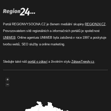
Portál REGIONVYSOCINA.CZ je členem mediální skupiny
REGION24.CZ
.
Provozovatelem sítě regionálních a informačních portálů je společnost
UNIWEB
. Online agentura UNIWEB byla založená v roce 1997 a poskytuje
tvorbu webů, SEO služby a online marketing.
Sledujte také náš
portál o zdraví
a životním stylu
ZdraveTrendy.cz
.
+
−