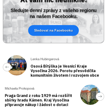
Sledujte denní zprávy z vašeho regionu
na našem Facebooku.
Sledovat na Facebooku
Lenka Hubingerová
Osová Bítýška je Vesnicí Kraje
Vysočina 2026. Porotu přesvědčila
komunitním životem i rozvojem obce
Michaela Prokopová
Praga Grand z roku 1929 má rozšířit
sbírky hradu Kámen. Kraj Vysočina
připravuje nákup i žádost o dotaci