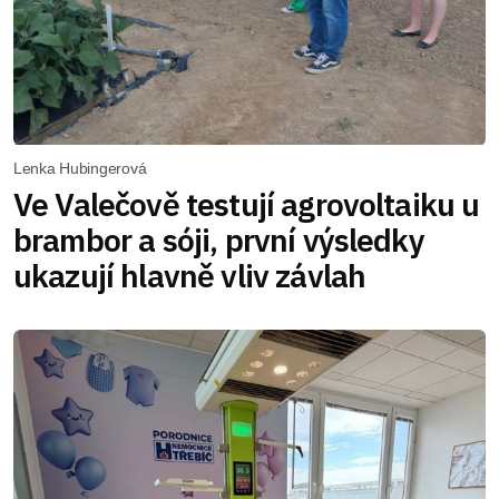
Lenka Hubingerová
Ve Valečově testují agrovoltaiku u
brambor a sóji, první výsledky
ukazují hlavně vliv závlah