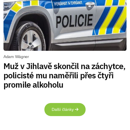
Adam Wágner
Muž v Jihlavě skončil na záchytce,
policisté mu naměřili přes čtyři
promile alkoholu
Další články