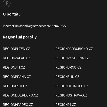
O portálu
Inzerce
Přihlášení
Registrace
Archiv Zpráv
RSS
Regionální portály
REGIONPLZEN.CZ
REGIONPARDUBICKO.CZ
REGIONZAPAD.CZ
REGIONVYSOCINA.CZ
REGIONJIH.CZ
REGIONBRNO.CZ
REGIONPRAHA.CZ
REGIONZLIN.CZ
REGIONUSTI.CZ
REGIONOLOMOUC.CZ
REGIONLIBERECKO.CZ
REGIONOSTRAVA.CZ
REGIONHRADEC.CZ
REGION24.CZ