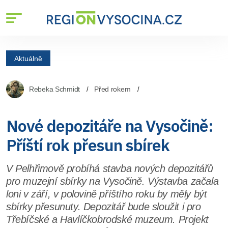
Aktuálně
Rebeka Schmidt
Před rokem
Nové depozitáře na Vysočině:
Příští rok přesun sbírek
V Pelhřimově probíhá stavba nových depozitářů
pro muzejní sbírky na Vysočině. Výstavba začala
loni v září, v polovině příštího roku by měly být
sbírky přesunuty. Depozitář bude sloužit i pro
Třebíčské a Havlíčkobrodské muzeum. Projekt