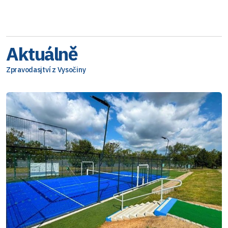
Aktuálně
Zpravodasjtví z Vysočiny