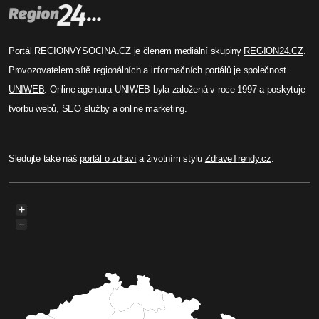
Portál REGIONVYSOCINA.CZ je členem mediální skupiny
REGION24.CZ
.
Provozovatelem sítě regionálních a informačních portálů je společnost
UNIWEB
. Online agentura UNIWEB byla založená v roce 1997 a poskytuje
tvorbu webů, SEO služby a online marketing.
Sledujte také náš
portál o zdraví
a životním stylu
ZdraveTrendy.cz
.
+
−