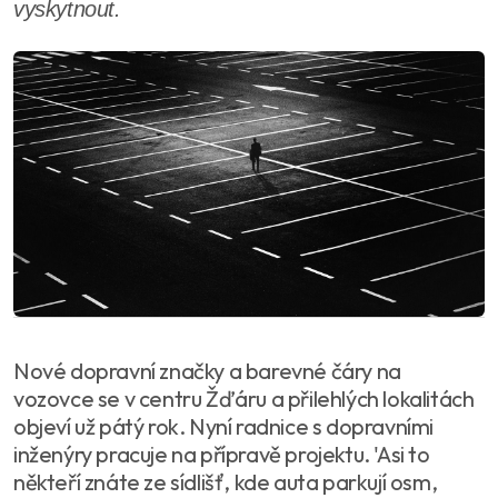
vyskytnout.
Nové dopravní značky a barevné čáry na
vozovce se v centru Žďáru a přilehlých lokalitách
objeví už pátý rok. Nyní radnice s dopravními
inženýry pracuje na přípravě projektu. 'Asi to
někteří znáte ze sídlišť, kde auta parkují osm,