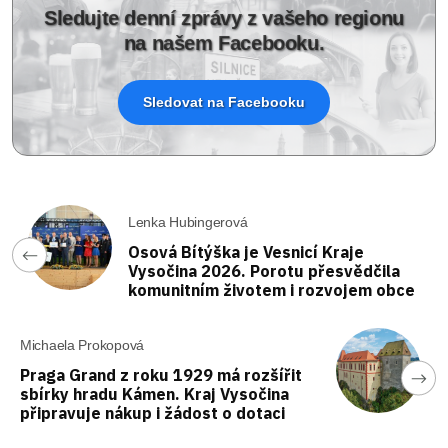
Sledujte denní zprávy z vašeho regionu
na našem Facebooku.
Sledovat na Facebooku
Lenka Hubingerová
Osová Bítýška je Vesnicí Kraje
Vysočina 2026. Porotu přesvědčila
komunitním životem i rozvojem obce
Michaela Prokopová
Praga Grand z roku 1929 má rozšířit
sbírky hradu Kámen. Kraj Vysočina
připravuje nákup i žádost o dotaci