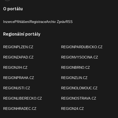
O portálu
Inzerce
Přihlášení
Registrace
Archiv Zpráv
RSS
Regionální portály
REGIONPLZEN.CZ
REGIONPARDUBICKO.CZ
REGIONZAPAD.CZ
REGIONVYSOCINA.CZ
REGIONJIH.CZ
REGIONBRNO.CZ
REGIONPRAHA.CZ
REGIONZLIN.CZ
REGIONUSTI.CZ
REGIONOLOMOUC.CZ
REGIONLIBERECKO.CZ
REGIONOSTRAVA.CZ
REGIONHRADEC.CZ
REGION24.CZ