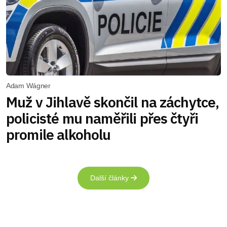
Adam Wágner
Muž v Jihlavě skončil na záchytce,
policisté mu naměřili přes čtyři
promile alkoholu
Další články