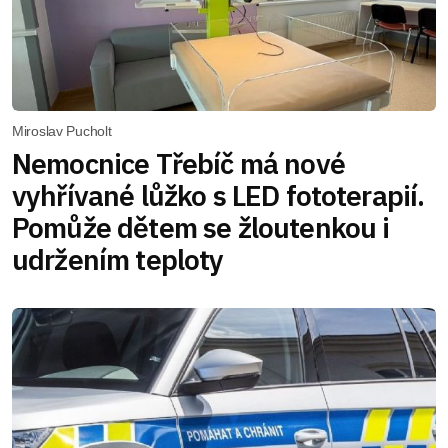
Miroslav Pucholt
Nemocnice Třebíč má nové
vyhřívané lůžko s LED fototerapií.
Pomůže dětem se žloutenkou i
udržením teploty