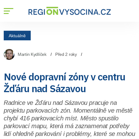
Aktuálně
Martin Kydlíček
Před 2 roky
Nové dopravní zóny v centru
Žďáru nad Sázavou
Radnice ve Žďáru nad Sázavou pracuje na
projektu parkovacích zón. Momentálně ve městě
chybí 416 parkovacích míst. Město spustilo
parkovací mapu, která má zaznamenat potřeby
lidí ohledně parkování i problémy, které se mohou