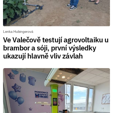
Lenka Hubingerová
Ve Valečově testují agrovoltaiku u
brambor a sóji, první výsledky
ukazují hlavně vliv závlah