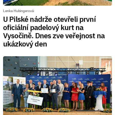
Lenka Hubingerová
U Pilské nádrže otevřeli první
oficiální padelový kurt na
Vysočině. Dnes zve veřejnost na
ukázkový den