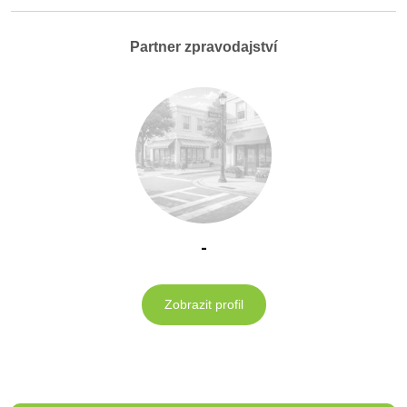
Partner zpravodajství
-
Zobrazit profil