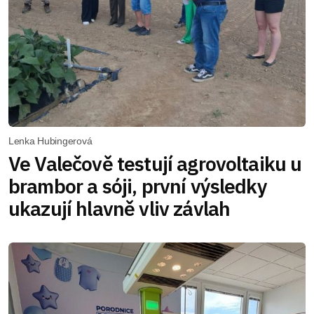
Lenka Hubingerová
Ve Valečově testují agrovoltaiku u
brambor a sóji, první výsledky
ukazují hlavně vliv závlah