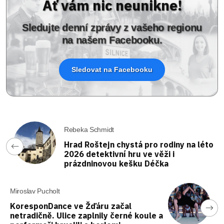
Ať vám nic neunikne!
Sledujte denní zprávy z vašeho regionu
na našem Facebooku.
Sledovat na Facebooku
Rebeka Schmidt
Hrad Roštejn chystá pro rodiny na léto
2026 detektivní hru ve věži i
prázdninovou kešku Déčka
Miroslav Pucholt
KoresponDance ve Žďáru začal
netradičně. Ulice zaplnily černé koule a