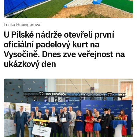
Lenka Hubingerová
U Pilské nádrže otevřeli první
oficiální padelový kurt na
Vysočině. Dnes zve veřejnost na
ukázkový den