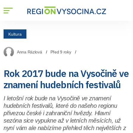
Kultura
Anna Rázlová
Před 9 roky
Rok 2017 bude na Vysočině ve
znamení hudebních festivalů
I letošní rok bude na Vysočině ve znamení
hudebních festivalů, které do našeho regionu
přivezou české i zahraniční hvězdy. Hlavní
sezóna sice vypukne až v letních měsících, už
nyní vám ale nabízíme přehled těch největších z