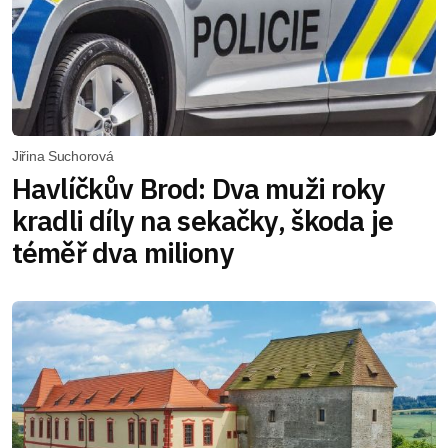
Jiřina Suchorová
Havlíčkův Brod: Dva muži roky
kradli díly na sekačky, škoda je
téměř dva miliony