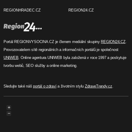
REGIONHRADEC.CZ
REGION24.CZ
Portál REGIONVYSOCINA.CZ je členem mediální skupiny
REGION24.CZ
.
Provozovatelem sítě regionálních a informačních portálů je společnost
UNIWEB
. Online agentura UNIWEB byla založená v roce 1997 a poskytuje
tvorbu webů, SEO služby a online marketing.
Sledujte také náš
portál o zdraví
a životním stylu
ZdraveTrendy.cz
.
+
−