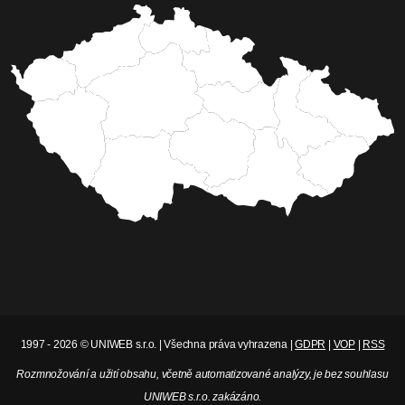
1997 - 2026 © UNIWEB s.r.o. | Všechna práva vyhrazena |
GDPR
|
VOP
|
RSS
Rozmnožování a užití obsahu, včetně automatizované analýzy, je bez souhlasu
UNIWEB s.r.o. zakázáno.