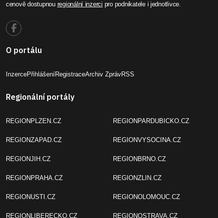
cenově dostupnou
regionální inzerci
pro podnikatele i jednotlivce.
O portálu
Inzerce
Přihlášení
Registrace
Archiv Zpráv
RSS
Regionální portály
REGIONPLZEN.CZ
REGIONPARDUBICKO.CZ
REGIONZAPAD.CZ
REGIONVYSOCINA.CZ
REGIONJIH.CZ
REGIONBRNO.CZ
REGIONPRAHA.CZ
REGIONZLIN.CZ
REGIONUSTI.CZ
REGIONOLOMOUC.CZ
REGIONLIBERECKO.CZ
REGIONOSTRAVA.CZ