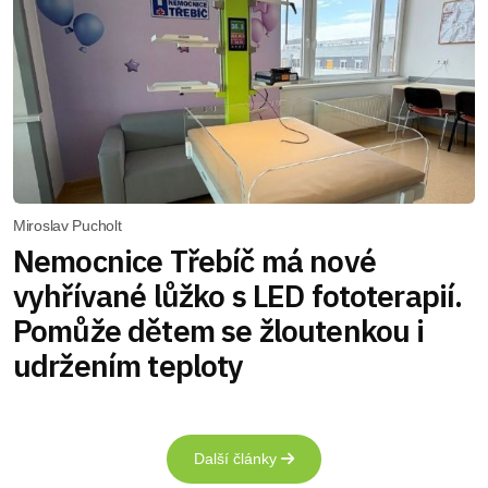
Miroslav Pucholt
Nemocnice Třebíč má nové
vyhřívané lůžko s LED fototerapií.
Pomůže dětem se žloutenkou i
udržením teploty
Další články