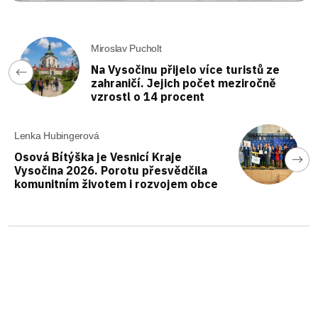
Miroslav Pucholt
Na Vysočinu přijelo více turistů ze
zahraničí. Jejich počet meziročně
vzrostl o 14 procent
Lenka Hubingerová
Osová Bítýška je Vesnicí Kraje
Vysočina 2026. Porotu přesvědčila
komunitním životem i rozvojem obce