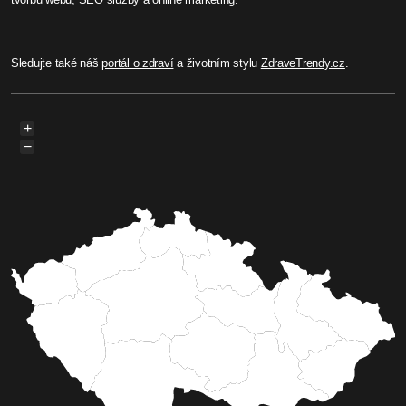
Sledujte také náš
portál o zdraví
a životním stylu
ZdraveTrendy.cz
.
+
−