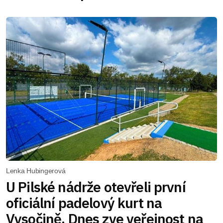
Lenka Hubingerová
U Pilské nádrže otevřeli první
oficiální padelový kurt na
Vysočině. Dnes zve veřejnost na