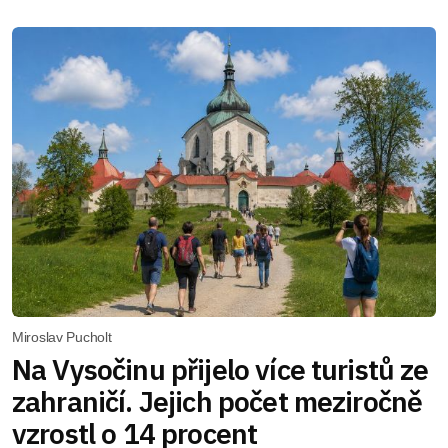
Miroslav Pucholt
Na Vysočinu přijelo více turistů ze
zahraničí. Jejich počet meziročně
vzrostl o 14 procent