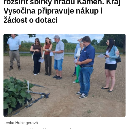
rozšířit sbírky hradu Kámen. Kraj
Vysočina připravuje nákup i
žádost o dotaci
Lenka Hubingerová