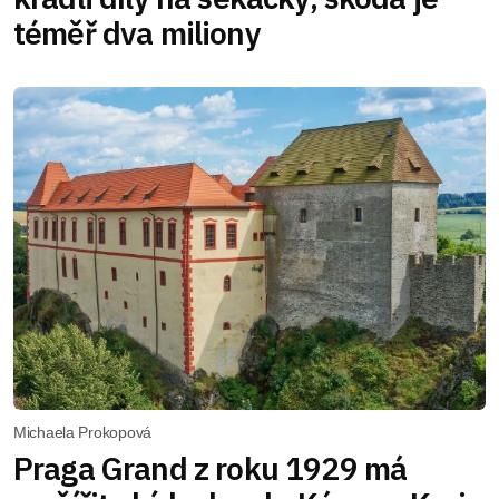
téměř dva miliony
Michaela Prokopová
Praga Grand z roku 1929 má