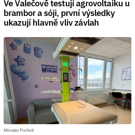
Ve Valečově testují agrovoltaiku u
brambor a sóji, první výsledky
ukazují hlavně vliv závlah
Miroslav Pucholt