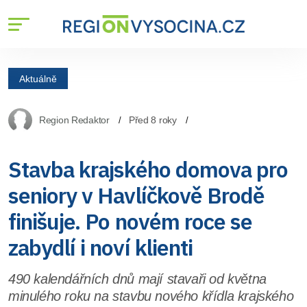
Aktuálně
Region Redaktor
Před 8 roky
Stavba krajského domova pro
seniory v Havlíčkově Brodě
finišuje. Po novém roce se
zabydlí i noví klienti
490 kalendářních dnů mají stavaři od května
minulého roku na stavbu nového křídla krajského