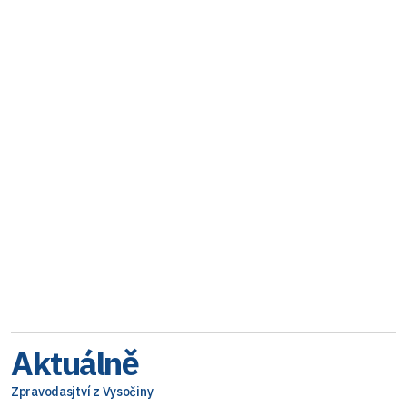
Aktuálně
Zpravodasjtví z Vysočiny