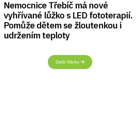
Nemocnice Třebíč má nové
vyhřívané lůžko s LED fototerapií.
Pomůže dětem se žloutenkou i
udržením teploty
Další články