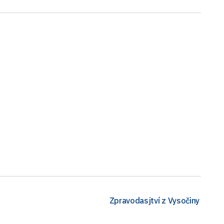
Zpravodasjtví z Vysočiny