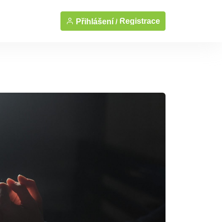
Registrace
Přihlášení /