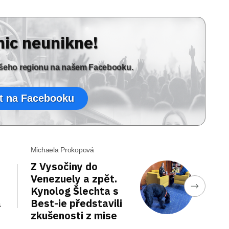
nic neunikne!
vašeho regionu na našem Facebooku.
t na Facebooku
Michaela Prokopová
Z Vysočiny do
Venezuely a zpět.
Kynolog Šlechta s
a
Best-ie představili
zkušenosti z mise