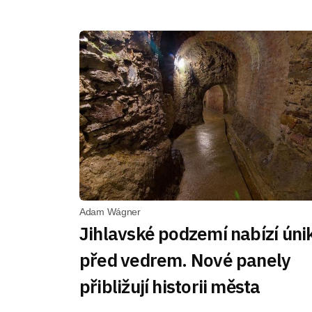
Adam Wágner
Jihlavské podzemí nabízí úni
před vedrem. Nové panely
přibližují historii města