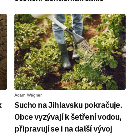
Adam Wágner
k
Sucho na Jihlavsku pokračuje.
Obce vyzývají k šetření vodou,
připravují se i na další vývoj