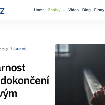
Home
Zprávy
Video
Blog
Firmy
2 roky
Aktuálně
arnost
a dokončení
ovým