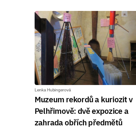
Lenka Hubingerová
Muzeum rekordů a kuriozit v
Pelhřimově: dvě expozice a
zahrada obřích předmětů