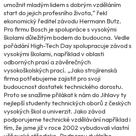
umožnit mladým lidem s dobrým vzděláním
start do jejich profesního života,“ řekl
ekonomický ředitel závodu Hermann Butz.
Pro firmu Bosch je spolupráce s vysokými
školami důležitým bodem do budoucna. Vedle
pořádání High-Tech Day spolupracuje závod s
vysokými školami, například v oblasti
odborných praxí a závěrečných
vysokoškolských prací. „Jako strojírenská
firma potřebujeme zajistit pro svoji
budoucnost dostatek technického dorostu.
Proto se snažíme přilákat k nám do Jihlavy ty
nejlepší studenty technických oborů z českých
vysokých škol a univerzit. Jako závod
podporujeme technické vzdělávání například i
tím, že jsme již v roce 2002 vybudovali vlastní
učňovské středisko. Podporou duálního