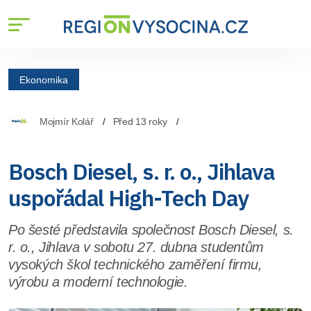
Ekonomika
Mojmír Kolář
Před 13 roky
Bosch Diesel, s. r. o., Jihlava
uspořádal High-Tech Day
Po šesté představila společnost Bosch Diesel, s.
r. o., Jihlava v sobotu 27. dubna studentům
vysokých škol technického zaměření firmu,
výrobu a moderní technologie.