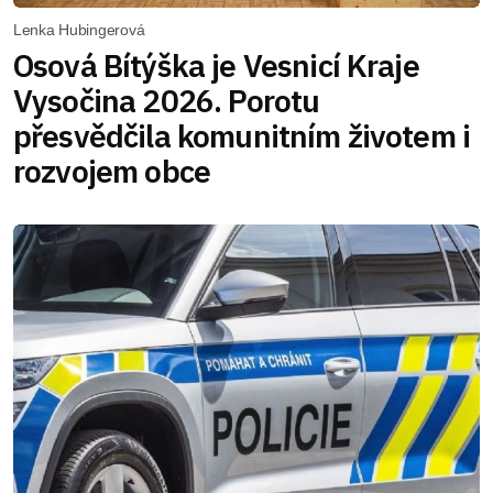
Lenka Hubingerová
Osová Bítýška je Vesnicí Kraje
Vysočina 2026. Porotu
přesvědčila komunitním životem i
rozvojem obce