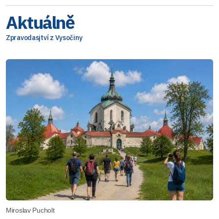
Aktuálně
Zpravodasjtví z Vysočiny
Miroslav Pucholt