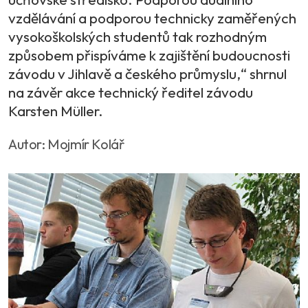
vzdělávání a podporou technicky zaměřených
vysokoškolských studentů tak rozhodným
způsobem přispíváme k zajištění budoucnosti
závodu v Jihlavě a českého průmyslu,“ shrnul
na závěr akce technický ředitel závodu
Karsten Müller.
Autor: Mojmír Kolář