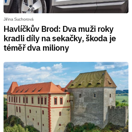
Jiřina Suchorová
Havlíčkův Brod: Dva muži roky
kradli díly na sekačky, škoda je
téměř dva miliony