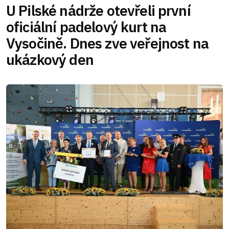
U Pilské nádrže otevřeli první
oficiální padelový kurt na
Vysočině. Dnes zve veřejnost na
ukázkový den