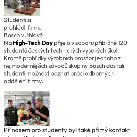
Studenti si
prohlédli firmu
Bosch v Jihlavě
Na
High-Tech Day
přijelo v sobotu přibližně 120
studentů českých technických vysokých škol.
Kromě prohlídky výrobních prostor jednoho z
nejmodernějších závodů skupiny Bosch dostali
studenti možnost poznat práci odborných
oddělení firmy.
Přínosem pro studenty byl také přímý kontakt