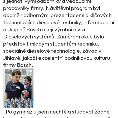
s jednotlivými odborníky a vedoucími
pracovníky firmy. Návštěvní program byl
doplněn odbornými prezentacemi o klíčových
technologiích dieselové techniky, informacemi
o skupině Bosch a její výrobní divizi
Dieselových systémů. Záměrem akce bylo
představit mladým studentům techniku,
speciálně dieselové technologie, závod v
Jihlavě, jakož i excelentní podnikovou kulturu
firmy Bosch.
„Po gymnáziu jsem nechtěla studovat žádné