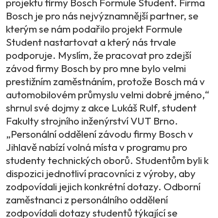
projektu firmy Bosch Formule Student. Firma
Bosch je pro nás nejvýznamnější partner, se
kterým se nám podařilo projekt Formule
Student nastartovat a který nás trvale
podporuje. Myslím, že pracovat pro zdejší
závod firmy Bosch by pro mne bylo velmi
prestižním zaměstnáním, protože Bosch má v
automobilovém průmyslu velmi dobré jméno,“
shrnul své dojmy z akce Lukáš Rulf, student
Fakulty strojního inženýrství VUT Brno.
„Personální oddělení závodu firmy Bosch v
Jihlavě nabízí volná místa v programu pro
studenty technických oborů. Studentům byli k
dispozici jednotliví pracovníci z výroby, aby
zodpovídali jejich konkrétní dotazy. Odborní
zaměstnanci z personálního oddělení
zodpovídali dotazy studentů týkající se