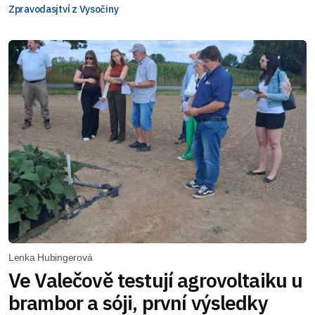
Zpravodasjtví z Vysočiny
Lenka Hubingerová
Ve Valečově testují agrovoltaiku u
brambor a sóji, první výsledky