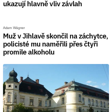
ukazují hlavně vliv závlah
Adam Wágner
Muž v Jihlavě skončil na záchytce,
policisté mu naměřili přes čtyři
promile alkoholu