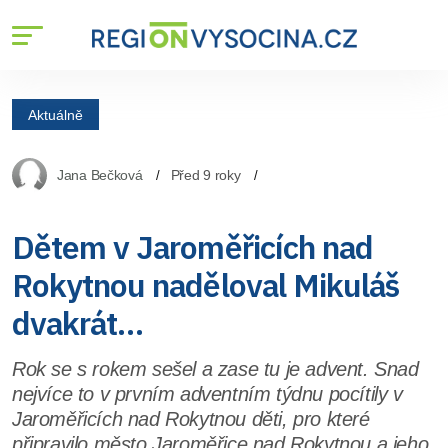
Aktuálně
Jana Bečková
Před 9 roky
Dětem v Jaroměřicích nad
Rokytnou naděloval Mikuláš
dvakrát…
Rok se s rokem sešel a zase tu je advent. Snad
nejvíce to v prvním adventním týdnu pocítily v
Jaroměřicích nad Rokytnou děti, pro které
připravilo město Jaroměřice nad Rokytnou a jeho