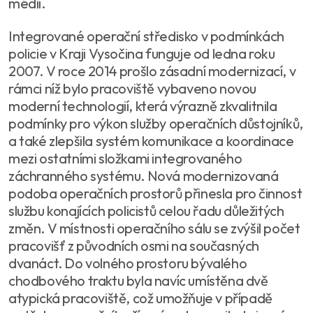
médií.
Integrované operační středisko v podmínkách
policie v Kraji Vysočina funguje od ledna roku
2007. V roce 2014 prošlo zásadní modernizací, v
rámci níž bylo pracoviště vybaveno novou
moderní technologií, která výrazně zkvalitnila
podmínky pro výkon služby operačních důstojníků,
a také zlepšila systém komunikace a koordinace
mezi ostatními složkami integrovaného
záchranného systému. Nová modernizovaná
podoba operačních prostorů přinesla pro činnost
službu konajících policistů celou řadu důležitých
změn. V místnosti operačního sálu se zvýšil počet
pracovišť z původních osmi na současných
dvanáct. Do volného prostoru bývalého
chodbového traktu byla navíc umístěna dvě
atypická pracoviště, což umožňuje v případě