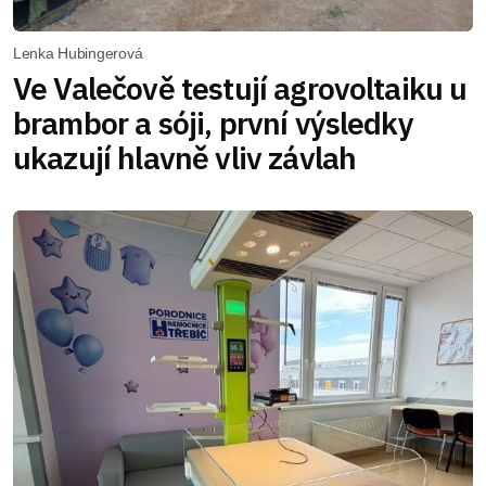
Lenka Hubingerová
Ve Valečově testují agrovoltaiku u
brambor a sóji, první výsledky
ukazují hlavně vliv závlah