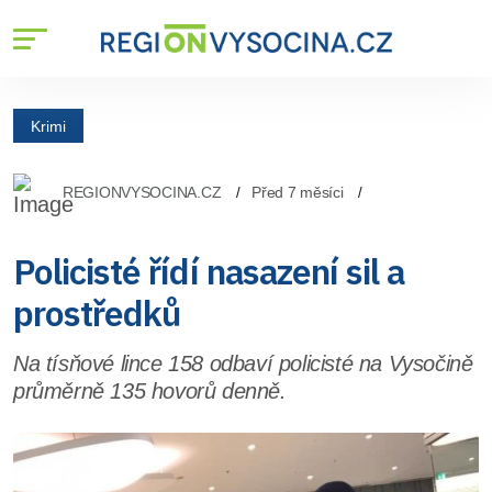
Krimi
REGIONVYSOCINA.CZ
Před 7 měsíci
Policisté řídí nasazení sil a
prostředků
Na tísňové lince 158 odbaví policisté na Vysočině
průměrně 135 hovorů denně.