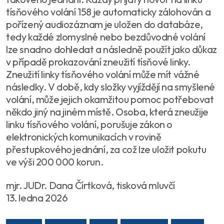
tísňového volání 158 je automaticky zálohován a
pořízený audiozáznam je uložen do databáze,
tedy každé zlomyslné nebo bezdůvodné volání
lze snadno dohledat a následně použít jako důkaz
v případě prokazování zneužití tísňové linky.
Zneužití linky tísňového volání může mít vážné
následky. V době, kdy složky vyjíždějí na smyšlené
volání, může jejich okamžitou pomoc potřebovat
někdo jiný na jiném místě. Osoba, která zneužije
linku tísňového volání, porušuje zákon o
elektronických komunikacích v rovině
přestupkového jednání, za což lze uložit pokutu
ve výši 200 000 korun.
mjr. JUDr. Dana Čírtková, tisková mluvčí
13. ledna 2026