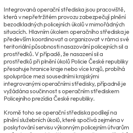
Integrovaná operační střediska jsou pracoviště,
která v nepřetržitém provozu zabezpečují plnění
bezodkladných policejních úkolů v mimořádných
situacích. Hlavním úkolem operačního střediska je
především koordinovat a organizovat v rámci své
teritoriální působnosti nasazování policejních sil a
prostředků. V případě, že nasazení sil a
prostředků při plnění úkolů Policie České republiky
přesahuje hranice kraje nebo více krajů, probíhá
spolupráce mezi sousedními krajskými
integrovanými operačními středisky, případně je
vyžádána součinnost s operačním střediskem
Policejního prezídia České republiky.
Kromě toho se operační střediska podílejí na
plnění služebních úkolů, které spočívá zejména v
poskytování servisu výkonným policejním útvarům