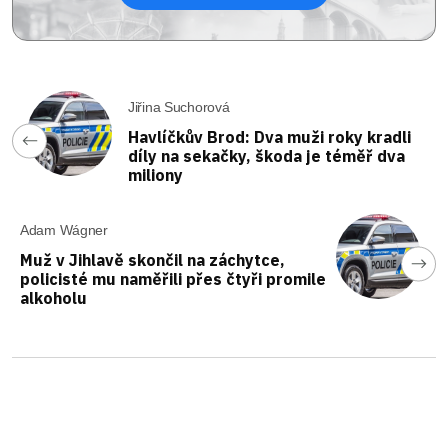
Jiřina Suchorová
Havlíčkův Brod: Dva muži roky kradli
díly na sekačky, škoda je téměř dva
miliony
Adam Wágner
Muž v Jihlavě skončil na záchytce,
policisté mu naměřili přes čtyři promile
alkoholu