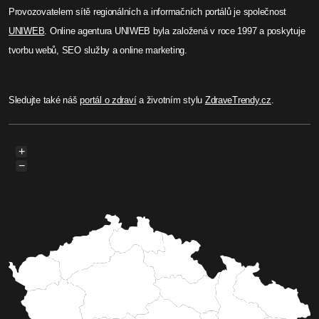
Provozovatelem sítě regionálních a informačních portálů je společnost
UNIWEB
. Online agentura UNIWEB byla založená v roce 1997 a poskytuje
tvorbu webů, SEO služby a online marketing.
Sledujte také náš
portál o zdraví
a životním stylu
ZdraveTrendy.cz
.
+
−