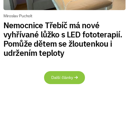
Miroslav Pucholt
Nemocnice Třebíč má nové
vyhřívané lůžko s LED fototerapií.
Pomůže dětem se žloutenkou i
udržením teploty
Další články