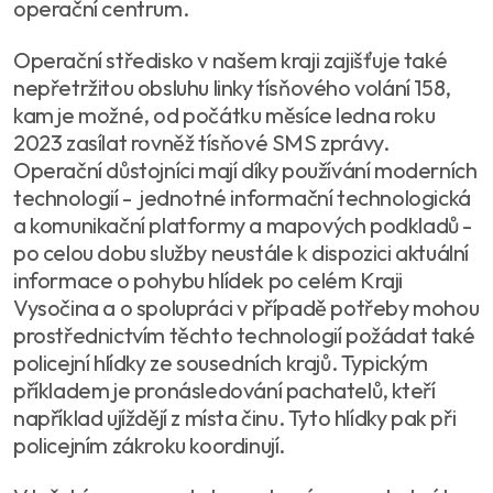
operační centrum.
Operační středisko v našem kraji zajišťuje také
nepřetržitou obsluhu linky tísňového volání 158,
kam je možné, od počátku měsíce ledna roku
2023 zasílat rovněž tísňové SMS zprávy.
Operační důstojníci mají díky používání moderních
technologií - jednotné informační technologická
a komunikační platformy a mapových podkladů -
po celou dobu služby neustále k dispozici aktuální
informace o pohybu hlídek po celém Kraji
Vysočina a o spolupráci v případě potřeby mohou
prostřednictvím těchto technologií požádat také
policejní hlídky ze sousedních krajů. Typickým
příkladem je pronásledování pachatelů, kteří
například ujíždějí z místa činu. Tyto hlídky pak při
policejním zákroku koordinují.