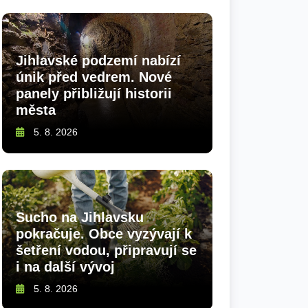
Jihlavské podzemí nabízí
únik před vedrem. Nové
panely přibližují historii
města
5. 8. 2026
Sucho na Jihlavsku
pokračuje. Obce vyzývají k
šetření vodou, připravují se
i na další vývoj
5. 8. 2026