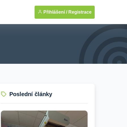
Přihlášení /
Registrace
Poslední články