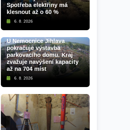
Spotřeba elektřiny má
klesnout až o 60 %
6. 8. 2026
U Nemocnice Jihlava
pokračuje výstavba
parkovacího domu. Kraj
zvažuje navýšení kapacity
až na 704 míst
6. 8. 2026