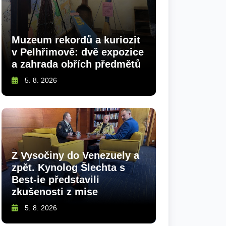
Muzeum rekordů a kuriozit
v Pelhřimově: dvě expozice
a zahrada obřích předmětů
5. 8. 2026
Z Vysočiny do Venezuely a
zpět. Kynolog Šlechta s
Best-ie představili
zkušenosti z mise
5. 8. 2026