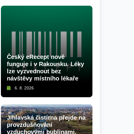
Český eRecept nově
funguje i v Rakousku. Léky
lze vyzvednout bez
návštěvy místního lékaře
6. 8. 2026
Jihlavská čistírna přejde na
provzdušňování
vzduchovými bublinami.